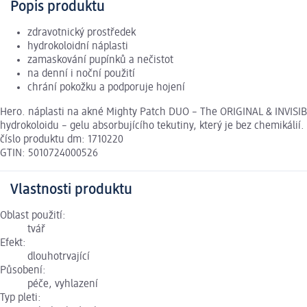
Popis produktu
zdravotnický prostředek
hydrokoloidní náplasti
zamaskování pupínků a nečistot
na denní i noční použití
chrání pokožku a podporuje hojení
Hero. náplasti na akné Mighty Patch DUO – The ORIGINAL & INVISIBLE
hydrokoloidu – gelu absorbujícího tekutiny, který je bez chemikálií.
číslo produktu dm: 1710220
GTIN: 5010724000526
Vlastnosti produktu
Oblast použití:
tvář
Efekt:
dlouhotrvající
Působení:
péče, vyhlazení
Typ pleti: