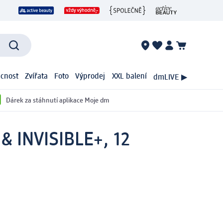
cnost
Zvířata
Foto
Výprodej
XXL balení
dmLIVE ▶
Dárek za stáhnutí aplikace Moje dm
& INVISIBLE+, 12