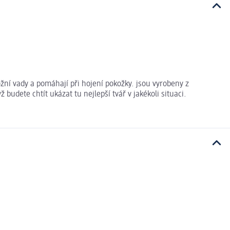
žní vady a pomáhají při hojení pokožky. jsou vyrobeny z
budete chtít ukázat tu nejlepší tvář v jakékoli situaci.