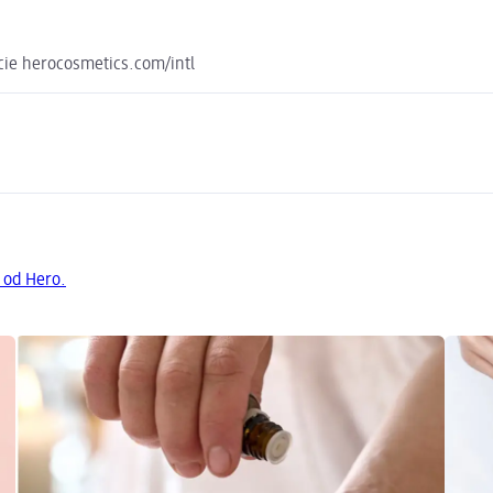
ncie herocosmetics.com/intl
 od Hero.