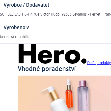
Výrobce / Dodavatel
SOFIBEL SAS 110-114 rue Victor Hugo, 92686 Levallois - Perret, Fra
Vyrobeno v
Korejská republika
Další produkty
Vhodné poradenství