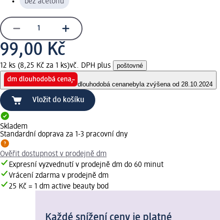
bez acetonu
99,00 Kč
12 ks (8,25 Kč za 1 ks)
vč. DPH plus
poštovné
dlouhodobá cena
nebyla zvýšena od 28.10.2024
Vložit do košíku
Skladem
Standardní doprava za 1-3 pracovní dny
Ověřit dostupnost v prodejně dm
Expresní vyzvednutí v prodejně dm do 60 minut
Vrácení zdarma v prodejně dm
25 Kč = 1 dm active beauty bod
Každé snížení ceny je platné