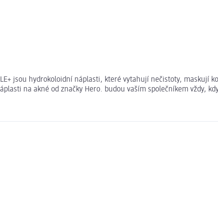
+ jsou hydrokoloidní náplasti, které vytahují nečistoty, maskují ko
 áplasti na akné od značky Hero. budou vaším společníkem vždy, když 