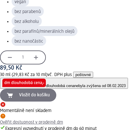
vegan
bez parabenů
bez alkoholu
bez parafínů/minerálních olejů
bez nanočástic
89,50 Kč
30 ml (29,83 Kč za 10 ml)
vč. DPH plus
poštovné
dlouhodobá cena
nebyla zvýšena od 08.02.2023
Vložit do košíku
Momentálně není skladem
Ověřit dostupnost v prodejně dm
Expresní vyzvednutí v prodejně dm do 60 minut