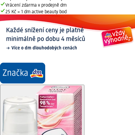
Vrácení zdarma v prodejně dm
25 Kč = 1 dm active beauty bod
Každé snížení ceny je platné
minimálně po dobu 4 měsíců
Více o dm dlouhodobých cenách