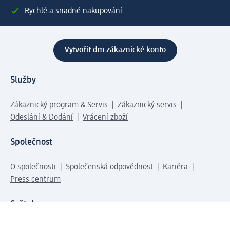
Rychlé a snadné nakupování
Vytvořit dm zákaznické konto
Služby
Zákaznický program & Servis
Zákaznický servis
Odeslání & Dodání
Vrácení zboží
Společnost
O společnosti
Společenská odpovědnost
Kariéra
Press centrum
Svět dm