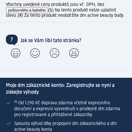
Všechny uvedené ceny produktů jsou vč. DPH, bez
poštovného a balného
(§) Na tento produkt nelze uplatnit
slevu.
(#) Za tento produkt neobdržíte dm active beauty body.
Jak se Vám líbí tato stránka?
Moje dm zákaznické konto: Zaregistrujte se nyní a
získejte výhody
⁽¹⁾ Od 1 290 Kč doprava zdarma včetně expresního
doručení a expresní vyzvednutí v prodejně dm zdarma
pro registrované a přihlášené zákazníky
Spousta výhod díky propojení dm zákaznického a dm
active beauty konta