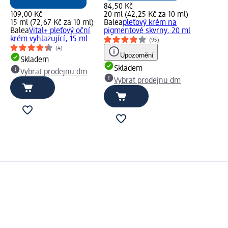
84,50 Kč
109,00 Kč
20 ml (42,25 Kč za 10 ml)
15 ml (72,67 Kč za 10 ml)
Balea
pleťový krém na
Balea
Vital+ pleťový oční
pigmentové skvrny, 20 ml
krém vyhlazující, 15 ml
(95)
(4)
Upozornění
Skladem
Skladem
Vybrat prodejnu dm
Vybrat prodejnu dm