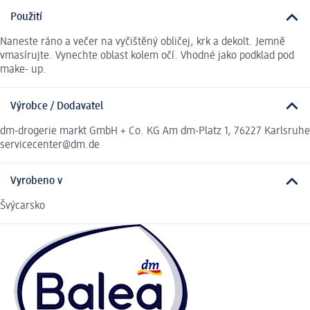
Použití
Naneste ráno a večer na vyčištěný obličej, krk a dekolt. Jemně
vmasírujte. Vynechte oblast kolem očí. Vhodné jako podklad pod
make- up.
Výrobce / Dodavatel
dm-drogerie markt GmbH + Co. KG Am dm-Platz 1, 76227 Karlsruhe
servicecenter@dm.de
Vyrobeno v
Švýcarsko