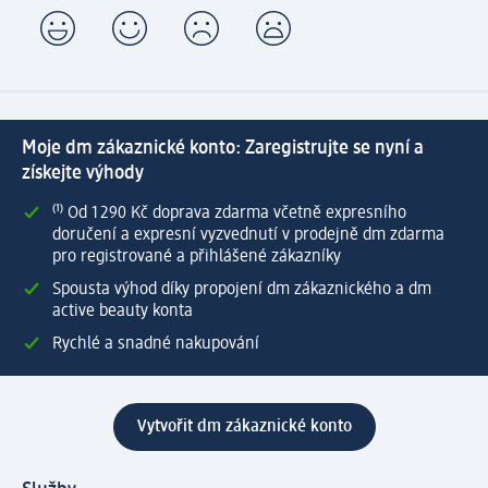
Moje dm zákaznické konto: Zaregistrujte se nyní a
získejte výhody
⁽¹⁾ Od 1 290 Kč doprava zdarma včetně expresního
doručení a expresní vyzvednutí v prodejně dm zdarma
pro registrované a přihlášené zákazníky
Spousta výhod díky propojení dm zákaznického a dm
active beauty konta
Rychlé a snadné nakupování
Vytvořit dm zákaznické konto