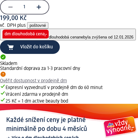
199,00 Kč
vč. DPH plus
poštovné
dlouhodobá cena
nebyla zvýšena od 12.01.2026
Vložit do košíku
Skladem
Standardní doprava za 1-3 pracovní dny
Ověřit dostupnost v prodejně dm
Expresní vyzvednutí v prodejně dm do 60 minut
Vrácení zdarma v prodejně dm
25 Kč = 1 dm active beauty bod
Každé snížení ceny je platné
minimálně po dobu 4 měsíců