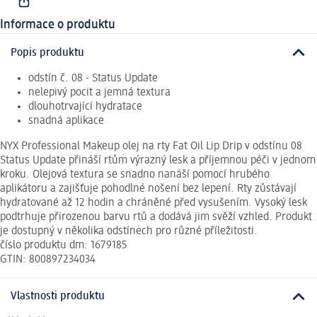
Informace o produktu
Popis produktu
odstín č. 08 - Status Update
nelepivý pocit a jemná textura
dlouhotrvající hydratace
snadná aplikace
NYX Professional Makeup olej na rty Fat Oil Lip Drip v odstínu 08
Status Update přináší rtům výrazný lesk a příjemnou péči v jednom
kroku. Olejová textura se snadno nanáší pomocí hrubého
aplikátoru a zajišťuje pohodlné nošení bez lepení. Rty zůstávají
hydratované až 12 hodin a chráněné před vysušením. Vysoký lesk
podtrhuje přirozenou barvu rtů a dodává jim svěží vzhled. Produkt
je dostupný v několika odstínech pro různé příležitosti.
číslo produktu dm: 1679185
GTIN: 800897234034
Vlastnosti produktu