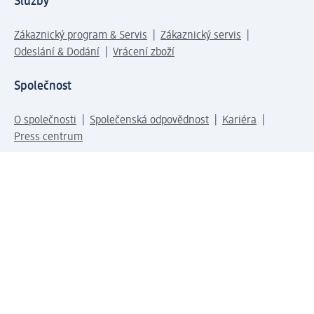
Služby
Zákaznický program & Servis
Zákaznický servis
Odeslání & Dodání
Vrácení zboží
Společnost
O společnosti
Společenská odpovědnost
Kariéra
Press centrum
Svět dm
Platební možnosti