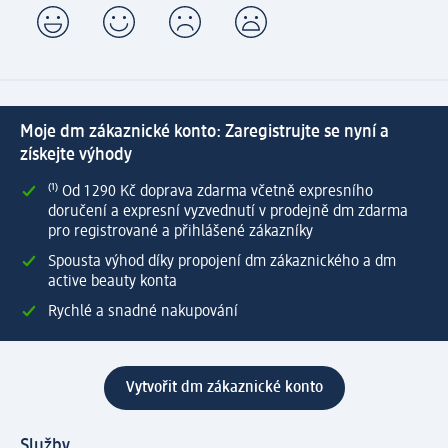
Moje dm zákaznické konto: Zaregistrujte se nyní a
získejte výhody
⁽¹⁾ Od 1 290 Kč doprava zdarma včetně expresního
doručení a expresní vyzvednutí v prodejně dm zdarma
pro registrované a přihlášené zákazníky
Spousta výhod díky propojení dm zákaznického a dm
active beauty konta
Rychlé a snadné nakupování
Vytvořit dm zákaznické konto
Služby