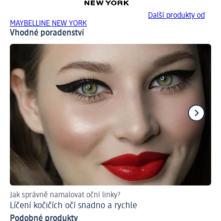
Další produkty od
MAYBELLINE NEW YORK
Vhodné poradenství
Jak správně namalovat oční linky?
Ti
Líčení kočičích očí snadno a rychle
Ja
Podobné produkty