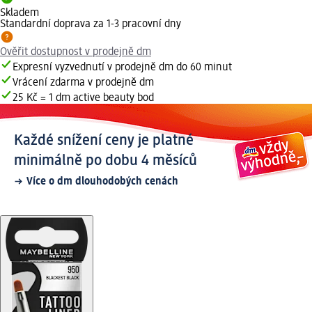
Skladem
Standardní doprava za 1-3 pracovní dny
Ověřit dostupnost v prodejně dm
Expresní vyzvednutí v prodejně dm do 60 minut
Vrácení zdarma v prodejně dm
25 Kč = 1 dm active beauty bod
Každé snížení ceny je platné
minimálně po dobu 4 měsíců
Více o dm dlouhodobých cenách