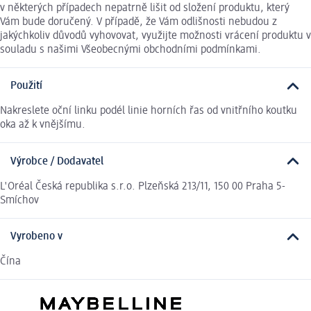
v některých případech nepatrně lišit od složení produktu, který
Vám bude doručený. V případě, že Vám odlišnosti nebudou z
jakýchkoliv důvodů vyhovovat, využijte možnosti vrácení produktu v
souladu s našimi Všeobecnými obchodními podmínkami.
Použití
Nakreslete oční linku podél linie horních řas od vnitřního koutku
oka až k vnějšímu.
Výrobce / Dodavatel
L'Oréal Česká republika s.r.o. Plzeňská 213/11, 150 00 Praha 5-
Smíchov
Vyrobeno v
Čína