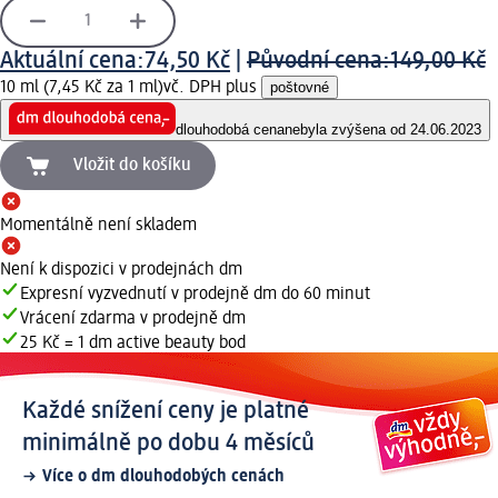
Aktuální cena:
74,50 Kč
|
Původní cena:
149,00 Kč
10 ml (7,45 Kč za 1 ml)
vč. DPH plus
poštovné
dlouhodobá cena
nebyla zvýšena od 24.06.2023
Vložit do košíku
Momentálně není skladem
Není k dispozici v prodejnách dm
Expresní vyzvednutí v prodejně dm do 60 minut
Vrácení zdarma v prodejně dm
25 Kč = 1 dm active beauty bod
Každé snížení ceny je platné
minimálně po dobu 4 měsíců
Více o dm dlouhodobých cenách