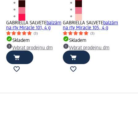
GABRIELLA SALVETE
balzám
GABRIELLA SALVETE
balzám
na rty Miracle 101, 4 g
na rty Miracle 105, 4 g
(3)
(3)
Skladem
Skladem
Vybrat prodejnu dm
Vybrat prodejnu dm