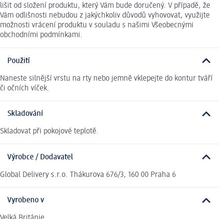
lišit od složení produktu, který Vám bude doručený. V případě, že
Vám odlišnosti nebudou z jakýchkoliv důvodů vyhovovat, využijte
možnosti vrácení produktu v souladu s našimi Všeobecnými
obchodními podmínkami.
Použití
Naneste silnější vrstu na rty nebo jemně vklepejte do kontur tváří
či očních víček.
Skladování
Skladovat při pokojové teplotě.
Výrobce / Dodavatel
Global Delivery s.r.o. Thákurova 676/3, 160 00 Praha 6
Vyrobeno v
Velká Británie