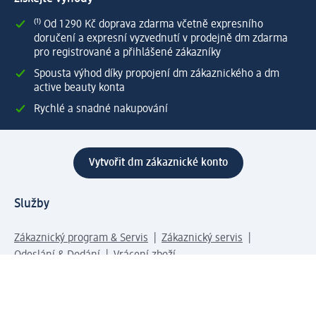
⁽¹⁾ Od 1 290 Kč doprava zdarma včetně expresního
doručení a expresní vyzvednutí v prodejně dm zdarma
pro registrované a přihlášené zákazníky
Spousta výhod díky propojení dm zákaznického a dm
active beauty konta
Rychlé a snadné nakupování
Vytvořit dm zákaznické konto
Služby
Zákaznický program & Servis
Zákaznický servis
Odeslání & Dodání
Vrácení zboží
Společnost