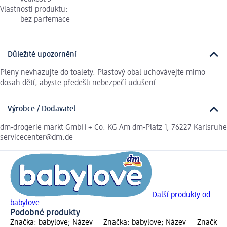
Vlastnosti produktu:
bez parfemace
Důležité upozornění
Pleny nevhazujte do toalety. Plastový obal uchovávejte mimo
dosah dětí, abyste předešli nebezpečí udušení.
Výrobce / Dodavatel
dm-drogerie markt GmbH + Co. KG Am dm-Platz 1, 76227 Karlsruhe
servicecenter@dm.de
Další produkty od
babylove
Podobné produkty
Značka: babylove; Název
Značka: babylove; Název
Značka: 