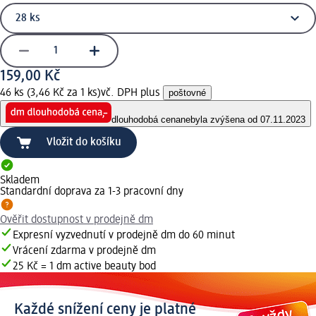
159,00 Kč
46 ks (3,46 Kč za 1 ks)
vč. DPH plus
poštovné
dlouhodobá cena
nebyla zvýšena od 07.11.2023
Vložit do košíku
Skladem
Standardní doprava za 1-3 pracovní dny
Ověřit dostupnost v prodejně dm
Expresní vyzvednutí v prodejně dm do 60 minut
Vrácení zdarma v prodejně dm
25 Kč = 1 dm active beauty bod
Každé snížení ceny je platné