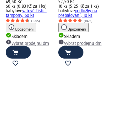
49,50 Kč
52,50 Kč
60 ks (0,83 Kč za 1 ks)
10 ks (5,25 Kč za 1 ks)
babylove
vatové čisticí
babylove
podložky na
tampony, 60 ks
přebalování, 10 ks
(1005)
(1028)
Upozornění
Upozornění
Skladem
Skladem
Vybrat prodejnu dm
Vybrat prodejnu dm