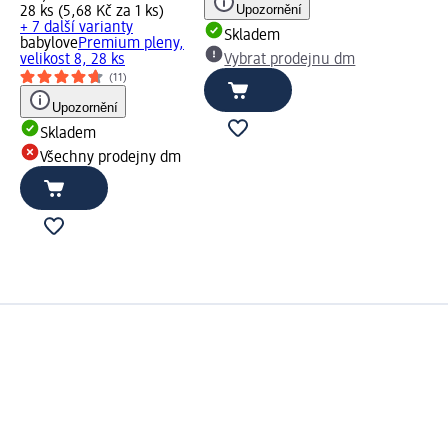
Upozornění
28 ks (5,68 Kč za 1 ks)
+ 7 další varianty
Skladem
babylove
Premium pleny,
velikost 8, 28 ks
Vybrat prodejnu dm
(11)
Upozornění
Skladem
Všechny prodejny dm