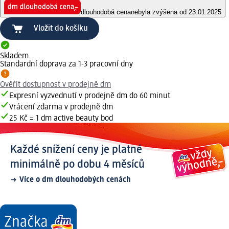
dlouhodobá cena
nebyla zvýšena od 23.01.2025
Vložit do košíku
Skladem
Standardní doprava za 1-3 pracovní dny
Ověřit dostupnost v prodejně dm
Expresní vyzvednutí v prodejně dm do 60 minut
Vrácení zdarma v prodejně dm
25 Kč = 1 dm active beauty bod
Každé snížení ceny je platné
minimálně po dobu 4 měsíců
Více o dm dlouhodobých cenách