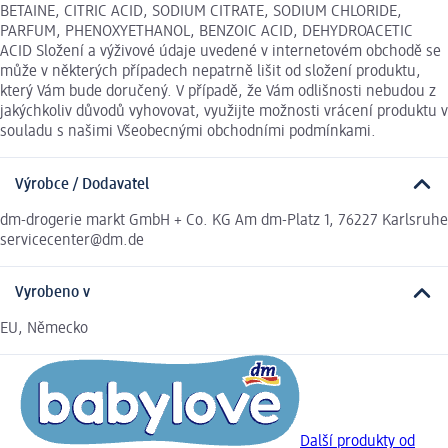
BETAINE, CITRIC ACID, SODIUM CITRATE, SODIUM CHLORIDE,
PARFUM, PHENOXYETHANOL, BENZOIC ACID, DEHYDROACETIC
ACID Složení a výživové údaje uvedené v internetovém obchodě se
může v některých případech nepatrně lišit od složení produktu,
který Vám bude doručený. V případě, že Vám odlišnosti nebudou z
jakýchkoliv důvodů vyhovovat, využijte možnosti vrácení produktu v
souladu s našimi Všeobecnými obchodními podmínkami.
Výrobce / Dodavatel
dm-drogerie markt GmbH + Co. KG Am dm-Platz 1, 76227 Karlsruhe
servicecenter@dm.de
Vyrobeno v
EU, Německo
Další produkty od