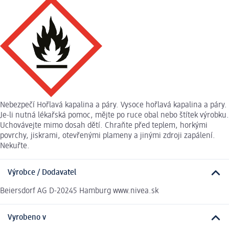
Nebezpečí Hořlavá kapalina a páry. Vysoce hořlavá kapalina a páry.
Je-li nutná lékařská pomoc, mějte po ruce obal nebo štítek výrobku.
Uchovávejte mimo dosah dětí. Chraňte před teplem, horkými
povrchy, jiskrami, otevřenými plameny a jinými zdroji zapálení.
Nekuřte.
Výrobce / Dodavatel
Beiersdorf AG D-20245 Hamburg www.nivea.sk
Vyrobeno v