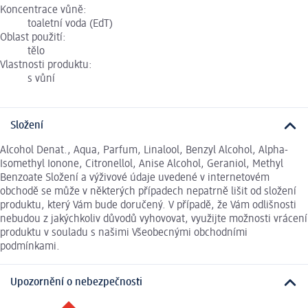
Koncentrace vůně:
toaletní voda (EdT)
Oblast použití:
tělo
Vlastnosti produktu:
s vůní
Složení
Alcohol Denat., Aqua, Parfum, Linalool, Benzyl Alcohol, Alpha-
Isomethyl Ionone, Citronellol, Anise Alcohol, Geraniol, Methyl
Benzoate Složení a výživové údaje uvedené v internetovém
obchodě se může v některých případech nepatrně lišit od složení
produktu, který Vám bude doručený. V případě, že Vám odlišnosti
nebudou z jakýchkoliv důvodů vyhovovat, využijte možnosti vrácení
produktu v souladu s našimi Všeobecnými obchodními
podmínkami.
Upozornění o nebezpečnosti