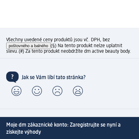
Všechny uvedené ceny produktů jsou vč. DPH, bez
poštovného a balného
(§) Na tento produkt nelze uplatnit
slevu.
(#) Za tento produkt neobdržíte dm active beauty body.
Jak se Vám líbí tato stránka?
Moje dm zákaznické konto: Zaregistrujte se nyní a
získejte výhody