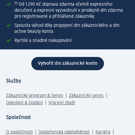
⁽¹⁾ Od 1 290 Kč doprava zdarma včetně expresního
doručení a expresní vyzvednutí v prodejně dm zdarma
pro registrované a přihlášené zákazníky
Spousta výhod díky propojení dm zákaznického a dm
active beauty konta
Rychlé a snadné nakupování
Vytvořit dm zákaznické konto
Služby
Zákaznický program & Servis
Zákaznický servis
Odeslání & Dodání
Vrácení zboží
Společnost
O společnosti
Společenská odpovědnost
Kariéra