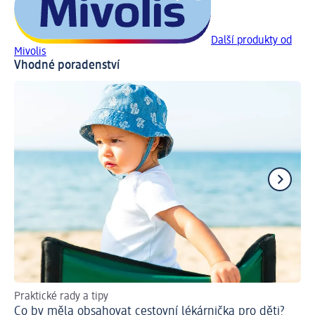
Další produkty od
Mivolis
Vhodné poradenství
Praktické rady a tipy
Ce
Co by měla obsahovat cestovní lékárnička pro děti?
Co