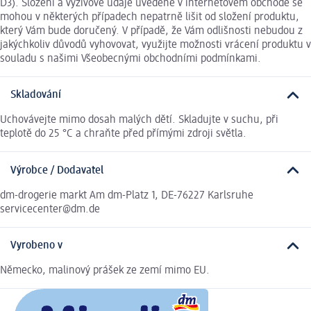
D3). Složení a výživové údaje uvedené v internetovém obchodě se
mohou v některých případech nepatrně lišit od složení produktu,
který Vám bude doručený. V případě, že Vám odlišnosti nebudou z
jakýchkoliv důvodů vyhovovat, využijte možnosti vrácení produktu v
souladu s našimi Všeobecnými obchodními podmínkami.
Skladování
Uchovávejte mimo dosah malých dětí. Skladujte v suchu, při
teplotě do 25 °C a chraňte před přímými zdroji světla.
Výrobce / Dodavatel
dm-drogerie markt Am dm-Platz 1, DE-76227 Karlsruhe
servicecenter@dm.de
Vyrobeno v
Německo, malinový prášek ze zemí mimo EU.