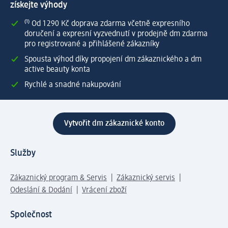
získejte výhody
⁽¹⁾ Od 1 290 Kč doprava zdarma včetně expresního
doručení a expresní vyzvednutí v prodejně dm zdarma
pro registrované a přihlášené zákazníky
Spousta výhod díky propojení dm zákaznického a dm
active beauty konta
Rychlé a snadné nakupování
Vytvořit dm zákaznické konto
Služby
Zákaznický program & Servis
Zákaznický servis
Odeslání & Dodání
Vrácení zboží
Společnost