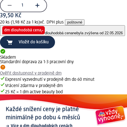
39,50 Kč
20 ks (1,98 Kč za 1 ks)
vč. DPH plus
poštovné
dlouhodobá cena
nebyla zvýšena od 22.05.2026
Vložit do košíku
Skladem
Standardní doprava za 1-3 pracovní dny
Ověřit dostupnost v prodejně dm
Expresní vyzvednutí v prodejně dm do 60 minut
Vrácení zdarma v prodejně dm
25 Kč = 1 dm active beauty bod
Každé snížení ceny je platné
minimálně po dobu 4 měsíců
Více o dm dlouhodobých cenách