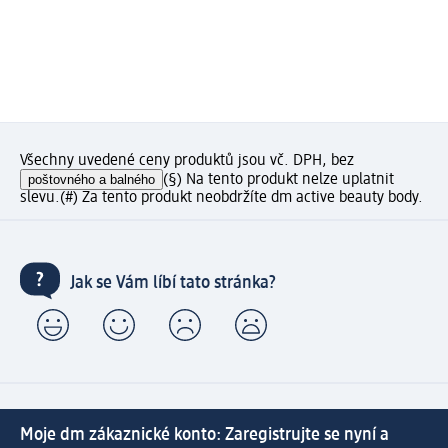
Všechny uvedené ceny produktů jsou vč. DPH, bez
poštovného a balného
(§) Na tento produkt nelze uplatnit
slevu.
(#) Za tento produkt neobdržíte dm active beauty body.
Jak se Vám líbí tato stránka?
Moje dm zákaznické konto: Zaregistrujte se nyní a