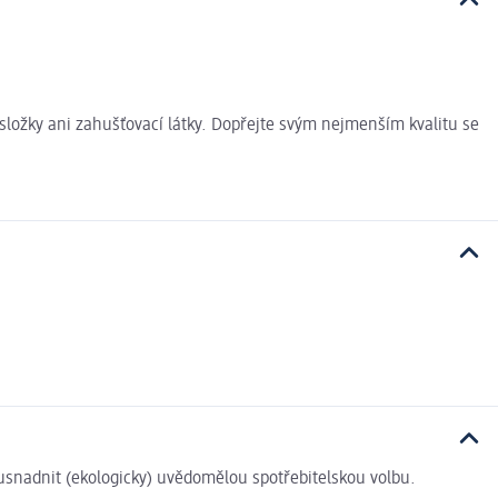
ložky ani zahušťovací látky. Dopřejte svým nejmenším kvalitu se
i usnadnit (ekologicky) uvědomělou spotřebitelskou volbu.