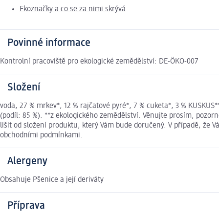
Ekoznačky a co se za nimi skrývá
Povinné informace
Kontrolní pracoviště pro ekologické zemědělství: DE-ÖKO-007
Složení
voda, 27 % mrkev*, 12 % rajčatové pyré*, 7 % cuketa*, 3 % KUSKUS*
(podíl: 85 %). **z ekologického zemědělství. Věnujte prosím, poz
lišit od složení produktu, který Vám bude doručený. V případě, že
obchodními podmínkami.
Alergeny
Obsahuje Pšenice a její deriváty
Příprava