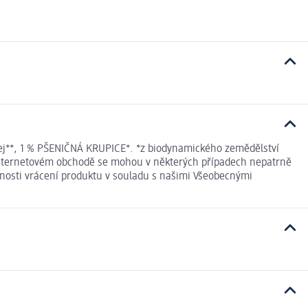
olej**, 1 % PŠENIČNÁ KRUPICE*. *z biodynamického zemědělství
v internetovém obchodě se mohou v některých případech nepatrně
ožnosti vrácení produktu v souladu s našimi Všeobecnými