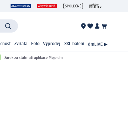
cnost
Zvířata
Foto
Výprodej
XXL balení
dmLIVE ▶
Dárek za stáhnutí aplikace Moje dm