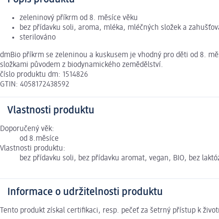
zeleninový příkrm od 8. měsíce věku
bez přídavku soli, aroma, mléka, mléčných složek a zahušťov
sterilováno
dmBio příkrm se zeleninou a kuskusem je vhodný pro děti od 8. mě
složkami původem z biodynamického zemědělství.
číslo produktu dm: 1514826
GTIN: 4058172438592
Vlastnosti produktu
Doporučený věk:
od 8.měsíce
Vlastnosti produktu:
bez přídavku soli, bez přídavku aromat, vegan, BIO, bez laktó
Informace o udržitelnosti produktu
Tento produkt získal certifikaci, resp. pečeť za šetrný přístup k ž