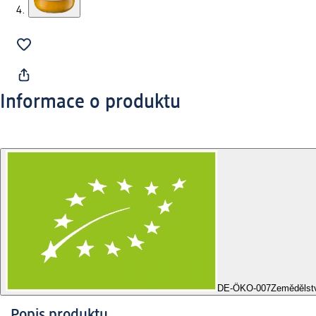
Informace o produktu
DE-ÖKO-007
Zemědělst
Popis produktu