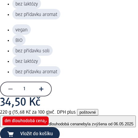
bez laktózy
bez přídavku aromat
vegan
BIO
bez přídavku soli
bez laktózy
bez přídavku aromat
34,50 Kč
220 g (15,68 Kč za 100 g)
vč. DPH plus
poštovné
dlouhodobá cena
nebyla zvýšena od 06.05.2025
Vložit do košíku