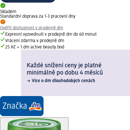
Skladem
Standardní doprava za 1-3 pracovní dny
Ověřit dostupnost v prodejně dm
Expresní vyzvednutí v prodejně dm do 60 minut
Vrácení zdarma v prodejně dm
25 Kč = 1 dm active beauty bod
Každé snížení ceny je platné
minimálně po dobu 4 měsíců
Více o dm dlouhodobých cenách