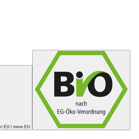
ví EU / mimo EU