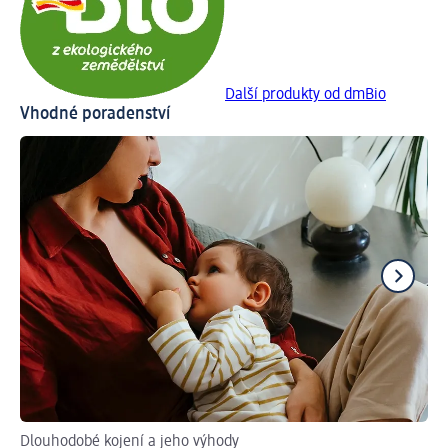
Další produkty od dmBio
Vhodné poradenství
Dlouhodobé kojení a jeho výhody
Pra