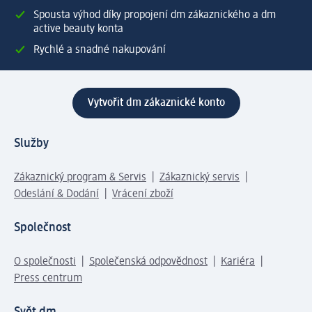
Spousta výhod díky propojení dm zákaznického a dm
active beauty konta
Rychlé a snadné nakupování
Vytvořit dm zákaznické konto
Služby
Zákaznický program & Servis
Zákaznický servis
Odeslání & Dodání
Vrácení zboží
Společnost
O společnosti
Společenská odpovědnost
Kariéra
Press centrum