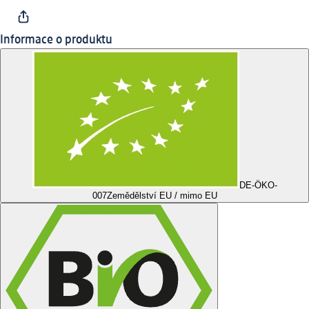
Informace o produktu
DE-ÖKO-
007
Zemědělství EU / mimo EU