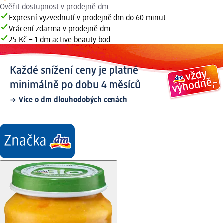
Ověřit dostupnost v prodejně dm
Expresní vyzvednutí v prodejně dm do 60 minut
Vrácení zdarma v prodejně dm
25 Kč = 1 dm active beauty bod
Každé snížení ceny je platné
minimálně po dobu 4 měsíců
Více o dm dlouhodobých cenách