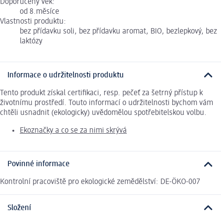
Doporučený věk:
od 8.měsíce
Vlastnosti produktu:
bez přídavku soli, bez přídavku aromat, BIO, bezlepkový, bez
laktózy
Informace o udržitelnosti produktu
Tento produkt získal certifikaci, resp. pečeť za šetrný přístup k
životnímu prostředí. Touto informací o udržitelnosti bychom vám
chtěli usnadnit (ekologicky) uvědomělou spotřebitelskou volbu.
Ekoznačky a co se za nimi skrývá
Povinné informace
Kontrolní pracoviště pro ekologické zemědělství: DE-ÖKO-007
Složení