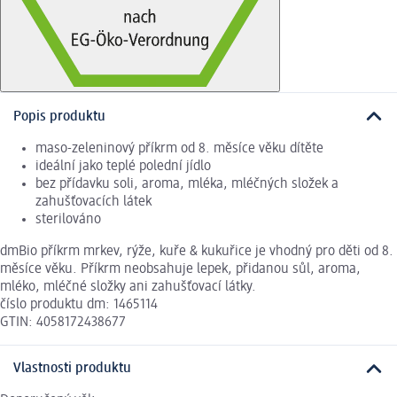
Popis produktu
maso-zeleninový příkrm od 8. měsíce věku dítěte
ideální jako teplé polední jídlo
bez přídavku soli, aroma, mléka, mléčných složek a
zahušťovacích látek
sterilováno
dmBio příkrm mrkev, rýže, kuře & kukuřice je vhodný pro děti od 8.
měsíce věku. Příkrm neobsahuje lepek, přidanou sůl, aroma,
mléko, mléčné složky ani zahušťovací látky.
číslo produktu dm: 1465114
GTIN: 4058172438677
Vlastnosti produktu