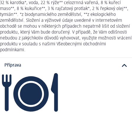
32 % karotka*, voda, 22 % rýže** celozrnná vařená, 8 % kuřecí
maso**, 8 % kukuřice**, 3 % rajčatový protlak*, 2 % řepkový olej**,
tymián**. *z biodynamického zemědělství, **z ekologického
zemědělství. Složení a výživové údaje uvedené v internetovém
obchodě se mohou v některých případech nepatrně lišit od složení
produktu, který Vám bude doručený. V případě, že Vám odlišnosti
nebudou z jakýchkoliv důvodů vyhovovat, využijte možnosti vrácení
produktu v souladu s našimi Všeobecnými obchodními
podmínkami.
Příprava