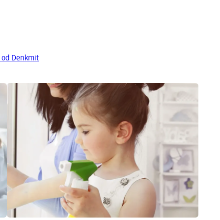
y od Denkmit