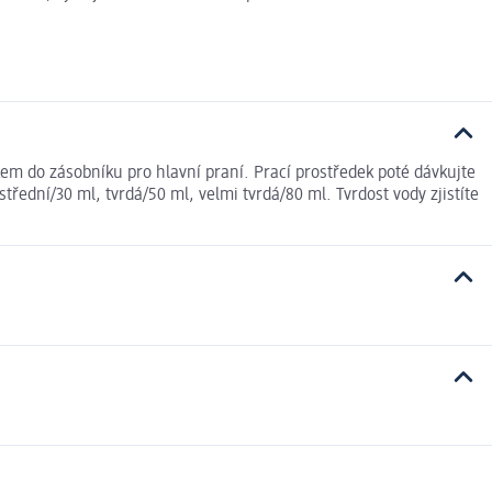
dkem do zásobníku pro hlavní praní. Prací prostředek poté dávkujte
ední/30 ml, tvrdá/50 ml, velmi tvrdá/80 ml. Tvrdost vody zjistíte