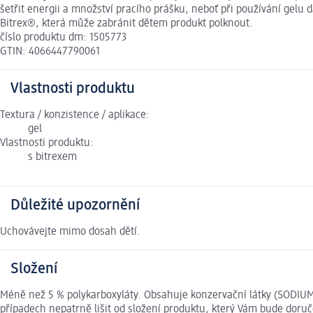
šetřit energii a množství pracího prášku, neboť při používání gelu
Bitrex®, která může zabránit dětem produkt polknout.
číslo produktu dm: 1505773
GTIN: 4066447790061
Vlastnosti produktu
Textura / konzistence / aplikace:
gel
Vlastnosti produktu:
s bitrexem
Důležité upozornění
Uchovávejte mimo dosah dětí.
Složení
Méně než 5 % polykarboxyláty. Obsahuje konzervační látky (SODIU
případech nepatrně lišit od složení produktu, který Vám bude doruč