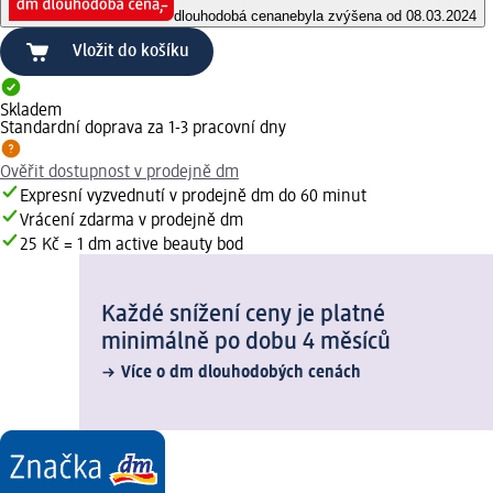
dlouhodobá cena
nebyla zvýšena od 08.03.2024
Vložit do košíku
Skladem
Standardní doprava za 1-3 pracovní dny
Ověřit dostupnost v prodejně dm
Expresní vyzvednutí v prodejně dm do 60 minut
Vrácení zdarma v prodejně dm
25 Kč = 1 dm active beauty bod
Každé snížení ceny je platné
minimálně po dobu 4 měsíců
Více o dm dlouhodobých cenách