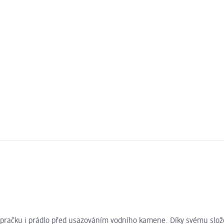
pračku i prádlo před usazováním vodního kamene. Díky svému složen