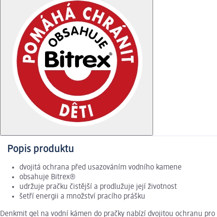
Popis produktu
dvojitá ochrana před usazováním vodního kamene
obsahuje Bitrex®
udržuje pračku čistější a prodlužuje její životnost
šetří energii a množství pracího prášku
Denkmit gel na vodní kámen do pračky nabízí dvojitou ochranu pro 