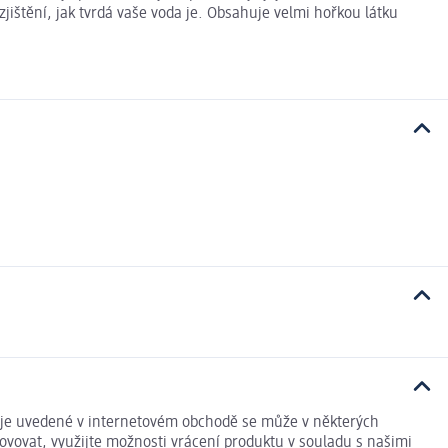
jištění, jak tvrdá vaše voda je. Obsahuje velmi hořkou látku
daje uvedené v internetovém obchodě se může v některých
ovovat, využijte možnosti vrácení produktu v souladu s našimi