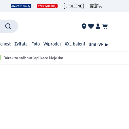
cnost
Zvířata
Foto
Výprodej
XXL balení
dmLIVE ▶
Dárek za stáhnutí aplikace Moje dm