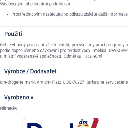
Všeobecnými obchodními podmínkami.
Prostřednictvím následujícího odkazu získáte další informac
Použití
Gel je vhodný pro praní všech textilií, pro všechny prací programy 
podle doporučeného dávkování pro tvrdost vody - měkká. DÁVKOVÁNÍ (
u místní vodárenské společnosti. Odměrka = cca 40ml.
Výrobce / Dodavatel
dm-drogerie markt Am dm-Platz 1, DE-76227 Karlsruhe servicecen
Vyrobeno v
Německo