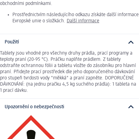
obchodními podmínkami.
Prostřednictvím následujícího odkazu získáte další informace
Evropské unie o složkách.
Další informace
Použití
Tablety jsou vhodné pro všechny druhy prádla, prací programy a
teploty praní (20-95 °C). Práčku naplňte prádlem. Z tablety
odstraňte ochrannou fólii a tabletu vložte do zásobníku pro hlavní
praní. Přidejte prací prostředek dle jeho doporučeného dávkování
pro stupeň tvrdosti vody "měkká" a praní zapněte. DOPORUČENÉ
DÁVKOVÁNÍ: (na jednu pračku 4,5 kg suchého prádla): 1 tableta na
1 prací dávku.
Upozornění o nebezpečnosti