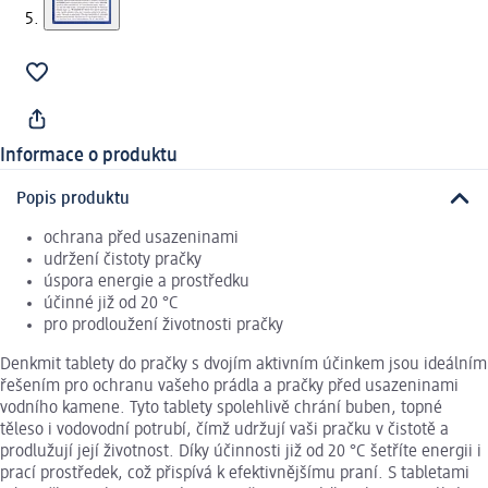
Informace o produktu
Popis produktu
ochrana před usazeninami
udržení čistoty pračky
úspora energie a prostředku
účinné již od 20 °C
pro prodloužení životnosti pračky
Denkmit tablety do pračky s dvojím aktivním účinkem jsou ideálním
řešením pro ochranu vašeho prádla a pračky před usazeninami
vodního kamene. Tyto tablety spolehlivě chrání buben, topné
těleso i vodovodní potrubí, čímž udržují vaši pračku v čistotě a
prodlužují její životnost. Díky účinnosti již od 20 °C šetříte energii i
prací prostředek, což přispívá k efektivnějšímu praní. S tabletami