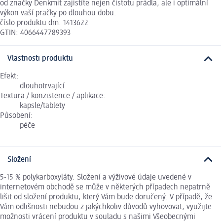
od značky Denkmit zajistíte nejen čistotu prádla, ale i optimální
výkon vaší pračky po dlouhou dobu.
číslo produktu dm: 1413622
GTIN: 4066447789393
Vlastnosti produktu
Efekt:
dlouhotrvající
Textura / konzistence / aplikace:
kapsle/tablety
Působení:
péče
Složení
5-15 % polykarboxyláty. Složení a výživové údaje uvedené v
internetovém obchodě se může v některých případech nepatrně
lišit od složení produktu, který Vám bude doručený. V případě, že
Vám odlišnosti nebudou z jakýchkoliv důvodů vyhovovat, využijte
možnosti vrácení produktu v souladu s našimi Všeobecnými