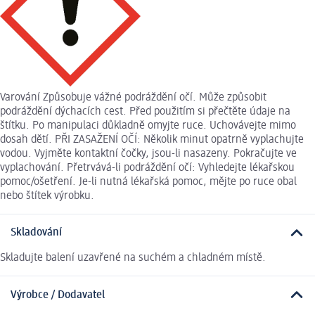
Varování Způsobuje vážné podráždění očí. Může způsobit
podráždění dýchacích cest. Před použitím si přečtěte údaje na
štítku. Po manipulaci důkladně omyjte ruce. Uchovávejte mimo
dosah dětí. PŘI ZASAŽENÍ OČÍ: Několik minut opatrně vyplachujte
vodou. Vyjměte kontaktní čočky, jsou-li nasazeny. Pokračujte ve
vyplachování. Přetrvává-li podráždění očí: Vyhledejte lékařskou
pomoc/ošetření. Je-li nutná lékařská pomoc, mějte po ruce obal
nebo štítek výrobku.
Skladování
Skladujte balení uzavřené na suchém a chladném místě.
Výrobce / Dodavatel