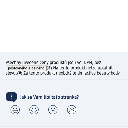
Všechny uvedené ceny produktů jsou vč. DPH, bez
poštovného a balného
(§) Na tento produkt nelze uplatnit
slevu.
(#) Za tento produkt neobdržíte dm active beauty body.
Jak se Vám líbí tato stránka?