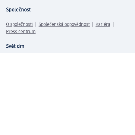
Společnost
O společnosti
Společenská odpovědnost
Kariéra
Press centrum
Svět dm
Platební možnosti
Spojte se s dm