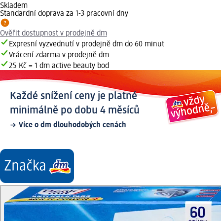
Skladem
Standardní doprava za 1-3 pracovní dny
Ověřit dostupnost v prodejně dm
Expresní vyzvednutí v prodejně dm do 60 minut
Vrácení zdarma v prodejně dm
25 Kč = 1 dm active beauty bod
Každé snížení ceny je platné
minimálně po dobu 4 měsíců
Více o dm dlouhodobých cenách