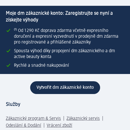
Moje dm zákaznické konto: Zaregistrujte se nyní a
získejte výhody
⁽¹⁾ Od 1 290 Kč doprava zdarma včetně expresního
doručení a expresní vyzvednutí v prodejně dm zdarma
pro registrované a přihlášené zákazníky
Spousta výhod díky propojení dm zákaznického a dm
active beauty konta
Rychlé a snadné nakupování
Vytvořit dm zákaznické konto
Služby
Zákaznický program & Servis
Zákaznický servis
Odeslání & Dodání
Vrácení zboží