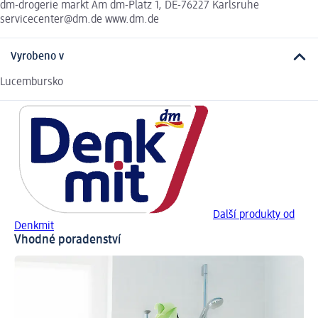
dm-drogerie markt Am dm-Platz 1, DE-76227 Karlsruhe
servicecenter@dm.de www.dm.de
Vyrobeno v
Lucembursko
Další produkty od
Denkmit
Vhodné poradenství