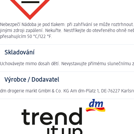
Nebezpečí Nádoba je pod tlakem: při zahřívání se může roztrhnout
jinými zdroji zapálení. Nekuřte. Nestříkejte do otevřeného ohně n
přesahujícím 50 °C/122 °F.
Skladování
Uchovávejte mimo dosah dětí. Nevystavujte přímému slunečnímu z
Výrobce / Dodavatel
dm drogerie markt GmbH & Co. KG Am dm-Platz 1, DE-76227 Karls