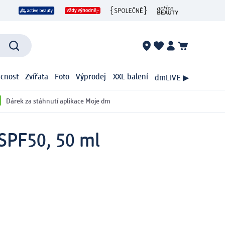
cnost
Zvířata
Foto
Výprodej
XXL balení
dmLIVE ▶
Dárek za stáhnutí aplikace Moje dm
SPF50, 50 ml