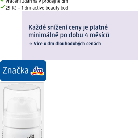
Vrácení zdarma v prodejně dm
25 Kč = 1 dm active beauty bod
Každé snížení ceny je platné
minimálně po dobu 4 měsíců
Více o dm dlouhodobých cenách