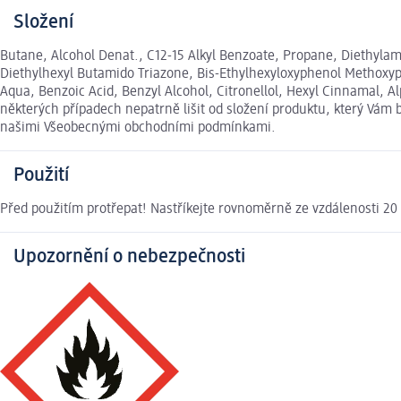
Složení
Butane, Alcohol Denat., C12-15 Alkyl Benzoate, Propane, Diethylam
Diethylhexyl Butamido Triazone, Bis-Ethylhexyloxyphenol Methoxyph
Aqua, Benzoic Acid, Benzyl Alcohol, Citronellol, Hexyl Cinnamal,
některých případech nepatrně lišit od složení produktu, který Vám 
našimi Všeobecnými obchodními podmínkami.
Použití
Před použitím protřepat! Nastříkejte rovnoměrně ze vzdálenosti 20
Upozornění o nebezpečnosti