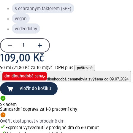
s ochranným faktorem (SPF)
vegan
voděodolný
109,00 Kč
50 ml (21,80 Kč za 10 ml)
vč. DPH plus
poštovné
dlouhodobá cena
nebyla zvýšena od 09.07.2024
Vložit do košíku
Skladem
Standardní doprava za 1-3 pracovní dny
Ověřit dostupnost v prodejně dm
Expresní vyzvednutí v prodejně dm do 60 minut