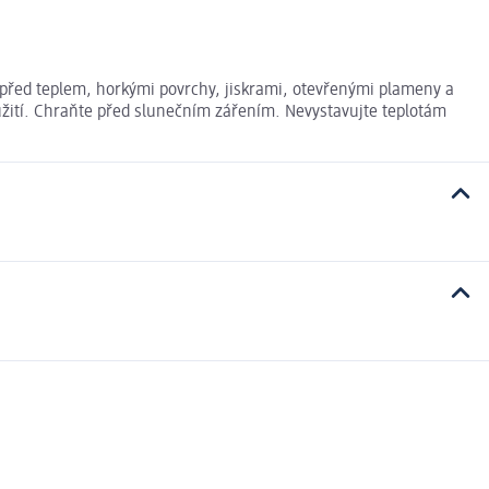
před teplem, horkými povrchy, jiskrami, otevřenými plameny a
oužití. Chraňte před slunečním zářením. Nevystavujte teplotám