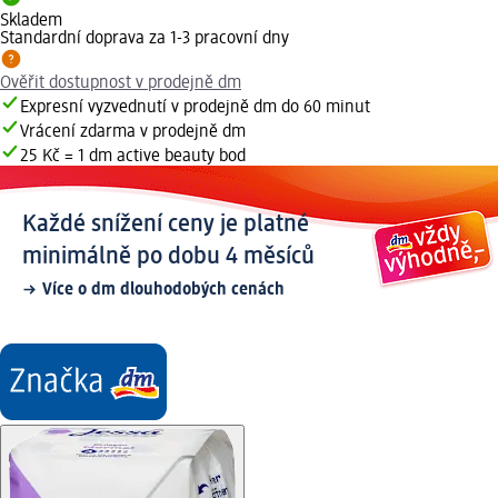
Skladem
Standardní doprava za 1-3 pracovní dny
Ověřit dostupnost v prodejně dm
Expresní vyzvednutí v prodejně dm do 60 minut
Vrácení zdarma v prodejně dm
25 Kč = 1 dm active beauty bod
Každé snížení ceny je platné
minimálně po dobu 4 měsíců
Více o dm dlouhodobých cenách