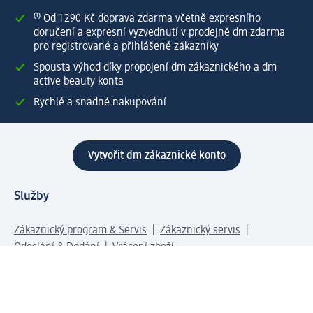
⁽¹⁾ Od 1 290 Kč doprava zdarma včetně expresního
doručení a expresní vyzvednutí v prodejně dm zdarma
pro registrované a přihlášené zákazníky
Spousta výhod díky propojení dm zákaznického a dm
active beauty konta
Rychlé a snadné nakupování
Vytvořit dm zákaznické konto
Služby
Zákaznický program & Servis
Zákaznický servis
Odeslání & Dodání
Vrácení zboží
Společnost