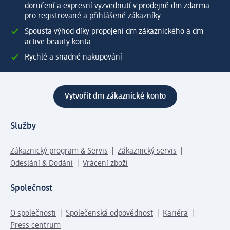
doručení a expresní vyzvednutí v prodejně dm zdarma
pro registrované a přihlášené zákazníky
Spousta výhod díky propojení dm zákaznického a dm
active beauty konta
Rychlé a snadné nakupování
Vytvořit dm zákaznické konto
Služby
Zákaznický program & Servis
Zákaznický servis
Odeslání & Dodání
Vrácení zboží
Společnost
O společnosti
Společenská odpovědnost
Kariéra
Press centrum