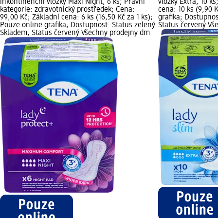
inkontinenční vložky Maxi Night, 6 ks; Právní
vložky Extra, 10 k
kategorie: zdravotnický prostředek; Cena:
cena: 10 ks (9,90 
99,00 Kč; Základní cena: 6 ks (16,50 Kč za 1 ks);
grafika; Dostupnos
Pouze online grafika; Dostupnost: Status zelený
Status červený Vš
Skladem, Status červený Všechny prodejny dm