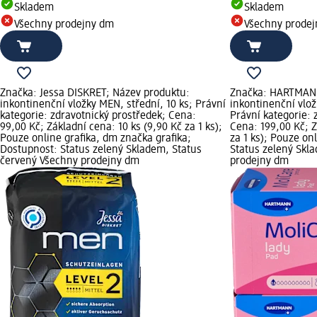
Skladem
Skladem
Všechny prodejny dm
Všechny prode
Značka: Jessa DISKRET; Název produktu:
Značka: HARTMANN
inkontinenční vložky MEN, střední, 10 ks; Právní
inkontinenční vlož
kategorie: zdravotnický prostředek; Cena:
Právní kategorie: 
99,00 Kč; Základní cena: 10 ks (9,90 Kč za 1 ks);
Cena: 199,00 Kč; Z
Pouze online grafika, dm značka grafika;
za 1 ks); Pouze on
Dostupnost: Status zelený Skladem, Status
Status zelený Skl
červený Všechny prodejny dm
prodejny dm