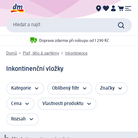
Hledat a najít
Doprava zdarma při nákupu od 1 290 Kč
Domů
Pleť, tělo & parfémy
Inkontinence
Inkontinenční vložky
Kategorie
Oblíbený filtr
Značky
Cena
Vlastnosti produktu
Rozsah