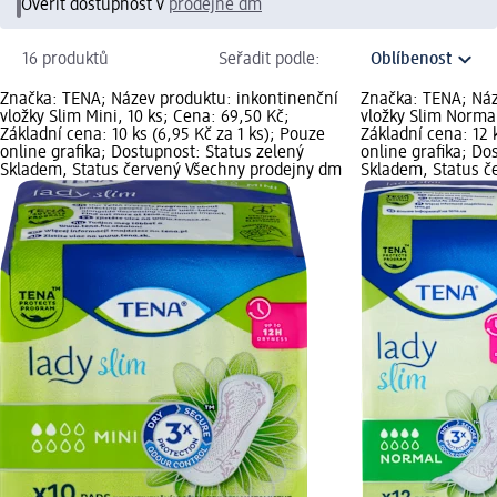
Ověřit dostupnost v
prodejně dm
16 produktů
Seřadit podle:
Značka: TENA; Název produktu: inkontinenční
Značka: TENA; Náz
vložky Slim Mini, 10 ks; Cena: 69,50 Kč;
vložky Slim Normal
Základní cena: 10 ks (6,95 Kč za 1 ks); Pouze
Základní cena: 12 
online grafika; Dostupnost: Status zelený
online grafika; Do
Skladem, Status červený Všechny prodejny dm
Skladem, Status č