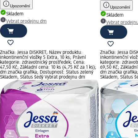
Upozornění
Upozornění
Skladem
Skladem
Vybrat prodejnu dm
Vybrat prodejn
Značka: Jessa DISKRET; Název produktu:
Značka: Jessa DIS
inkontinenční vložky 5 Extra, 10 ks; Právní
inkontinenční vlož
kategorie: zdravotnický prostředek; Cena:
kategorie: zdravot
47,50 Kč; Základní cena: 10 ks (4,75 Kč za 1 ks);
69,50 Kč; Základní 
dm značka grafika; Dostupnost: Status zelený
dm značka grafika
Skladem, Status šedý Vybrat prodejnu dm
Skladem, Status š