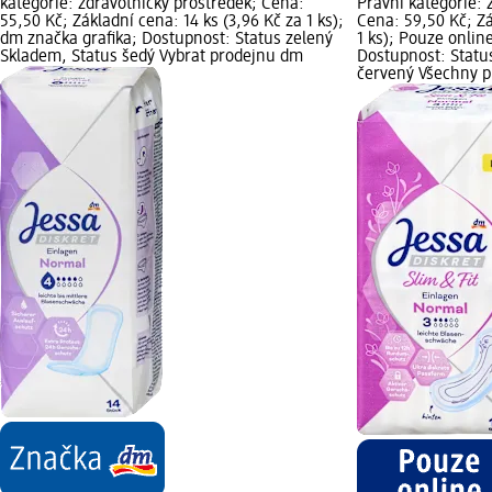
kategorie: zdravotnický prostředek; Cena:
Právní kategorie: 
55,50 Kč; Základní cena: 14 ks (3,96 Kč za 1 ks);
Cena: 59,50 Kč; Zá
dm značka grafika; Dostupnost: Status zelený
1 ks); Pouze onlin
Skladem, Status šedý Vybrat prodejnu dm
Dostupnost: Statu
červený Všechny 