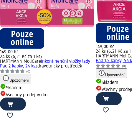
149,00 Kč
24 ks (6,21 Kč za 1
149,00 Kč
HARTMANN MoliCa
24 ks (6,21 Kč za 1 ks)
Pad 1,5 kapky, 56 
HARTMANN MoliCare
inkontinenční vložky lady
Pad 2 kapky, 24 ks
zdravotnický prostředek
(0)
(0)
Upozornění
Upozornění
Skladem
Skladem
Všechny prode
Všechny prodejny dm