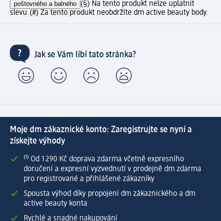
poštovného a balného
(§) Na tento produkt nelze uplatnit
slevu.
(#) Za tento produkt neobdržíte dm active beauty body.
Jak se Vám líbí tato stránka?
Moje dm zákaznické konto: Zaregistrujte se nyní a
získejte výhody
⁽¹⁾ Od 1 290 Kč doprava zdarma včetně expresního
doručení a expresní vyzvednutí v prodejně dm zdarma
pro registrované a přihlášené zákazníky
Spousta výhod díky propojení dm zákaznického a dm
active beauty konta
Rychlé a snadné nakupování