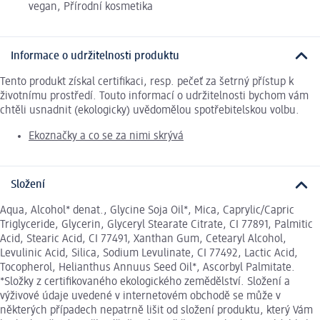
vegan, Přírodní kosmetika
Informace o udržitelnosti produktu
Tento produkt získal certifikaci, resp. pečeť za šetrný přístup k
životnímu prostředí. Touto informací o udržitelnosti bychom vám
chtěli usnadnit (ekologicky) uvědomělou spotřebitelskou volbu.
Ekoznačky a co se za nimi skrývá
Složení
Aqua, Alcohol* denat., Glycine Soja Oil*, Mica, Caprylic/Capric
Triglyceride, Glycerin, Glyceryl Stearate Citrate, CI 77891, Palmitic
Acid, Stearic Acid, CI 77491, Xanthan Gum, Cetearyl Alcohol,
Levulinic Acid, Silica, Sodium Levulinate, CI 77492, Lactic Acid,
Tocopherol, Helianthus Annuus Seed Oil*, Ascorbyl Palmitate.
*Složky z certifikovaného ekologického zemědělství. Složení a
výživové údaje uvedené v internetovém obchodě se může v
některých případech nepatrně lišit od složení produktu, který Vám