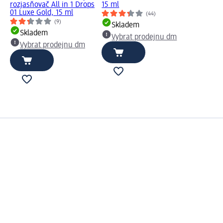
rozjasňovač All in 1 Drops
15 ml
01 Luxe Gold, 15 ml
(44)
(9)
Skladem
Skladem
Vybrat prodejnu dm
Vybrat prodejnu dm