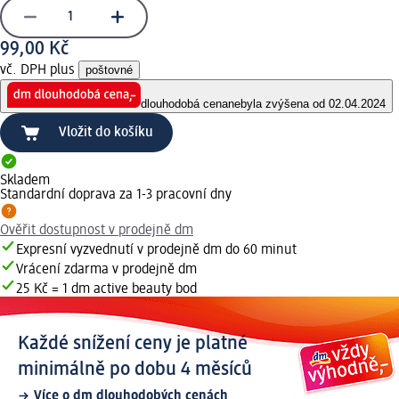
99,00 Kč
vč. DPH plus
poštovné
dlouhodobá cena
nebyla zvýšena od 02.04.2024
Vložit do košíku
Skladem
Standardní doprava za 1-3 pracovní dny
Ověřit dostupnost v prodejně dm
Expresní vyzvednutí v prodejně dm do 60 minut
Vrácení zdarma v prodejně dm
25 Kč = 1 dm active beauty bod
Každé snížení ceny je platné
minimálně po dobu 4 měsíců
Více o dm dlouhodobých cenách