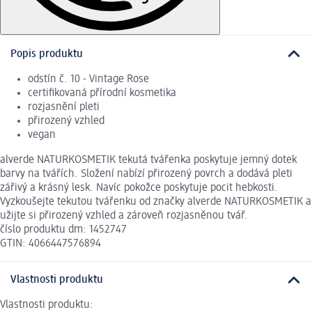
Popis produktu
odstín č. 10 - Vintage Rose
certifikovaná přírodní kosmetika
rozjasnění pleti
přirozený vzhled
vegan
alverde NATURKOSMETIK tekutá tvářenka poskytuje jemný dotek
barvy na tvářích. Složení nabízí přirozený povrch a dodává pleti
zářivý a krásný lesk. Navíc pokožce poskytuje pocit hebkosti.
Vyzkoušejte tekutou tvářenku od značky alverde NATURKOSMETIK a
užijte si přirozený vzhled a zároveň rozjasněnou tvář.
číslo produktu dm: 1452747
GTIN: 4066447576894
Vlastnosti produktu
Vlastnosti produktu: