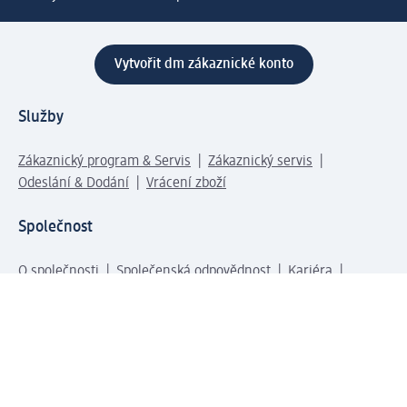
Vytvořit dm zákaznické konto
Služby
Zákaznický program & Servis
Zákaznický servis
Odeslání & Dodání
Vrácení zboží
Společnost
O společnosti
Společenská odpovědnost
Kariéra
Press centrum
Svět dm