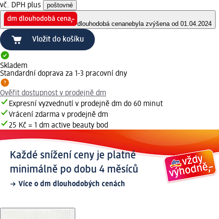
vč. DPH plus
poštovné
dlouhodobá cena
nebyla zvýšena od 01.04.2024
Vložit do košíku
Skladem
Standardní doprava za 1-3 pracovní dny
Ověřit dostupnost v prodejně dm
Expresní vyzvednutí v prodejně dm do 60 minut
Vrácení zdarma v prodejně dm
25 Kč = 1 dm active beauty bod
Každé snížení ceny je platné
minimálně po dobu 4 měsíců
Více o dm dlouhodobých cenách