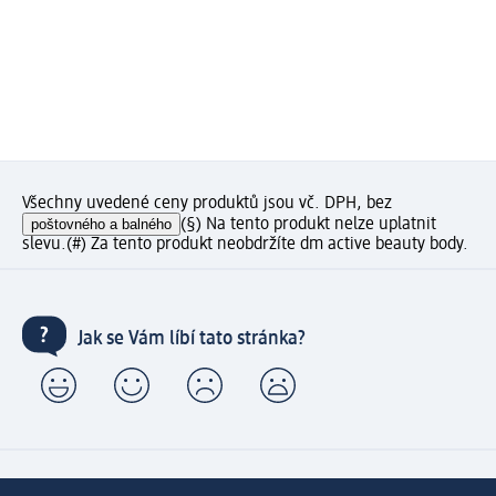
Všechny uvedené ceny produktů jsou vč. DPH, bez
poštovného a balného
(§) Na tento produkt nelze uplatnit
slevu.
(#) Za tento produkt neobdržíte dm active beauty body.
Jak se Vám líbí tato stránka?