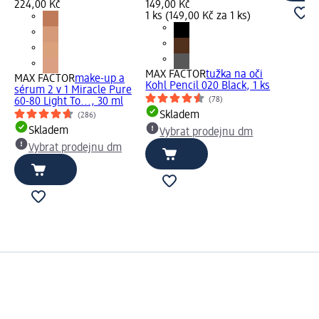
224,00 Kč
149,00 Kč
1 ks (149,00 Kč za 1 ks)
MAX FACTOR
tužka na oči
MAX FACTOR
make-up a
Kohl Pencil 020 Black, 1 ks
sérum 2 v 1 Miracle Pure
(78)
60-80 Light To..., 30 ml
Skladem
(286)
Skladem
Vybrat prodejnu dm
Vybrat prodejnu dm