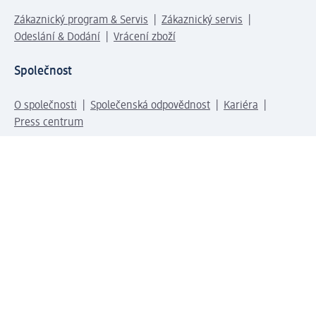
Zákaznický program & Servis
Zákaznický servis
Odeslání & Dodání
Vrácení zboží
Společnost
O společnosti
Společenská odpovědnost
Kariéra
Press centrum
Svět dm
Platební možnosti