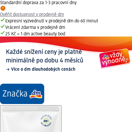
Standardní doprava za 1-3 pracovní dny
Ověřit dostupnost v prodejně dm
Expresní vyzvednutí v prodejně dm do 60 minut
Vrácení zdarma v prodejně dm
25 Kč = 1 dm active beauty bod
Každé snížení ceny je platné
minimálně po dobu 4 měsíců
Více o dm dlouhodobých cenách