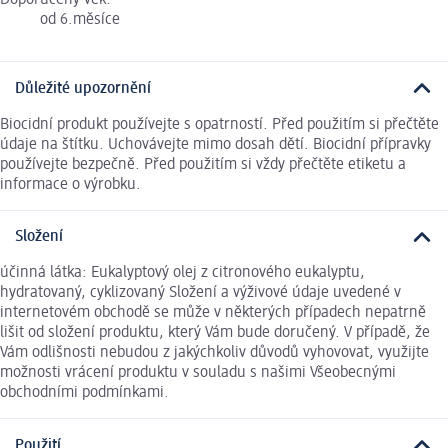
Doporučený věk:
od 6.měsíce
Důležité upozornění
Biocidní produkt používejte s opatrností. Před použitím si přečtěte
údaje na štítku. Uchovávejte mimo dosah dětí. Biocidní přípravky
používejte bezpečně. Před použitím si vždy přečtěte etiketu a
informace o výrobku.
Složení
účinná látka: Eukalyptový olej z citronového eukalyptu,
hydratovaný, cyklizovaný Složení a výživové údaje uvedené v
internetovém obchodě se může v některých případech nepatrně
lišit od složení produktu, který Vám bude doručený. V případě, že
Vám odlišnosti nebudou z jakýchkoliv důvodů vyhovovat, využijte
možnosti vrácení produktu v souladu s našimi Všeobecnými
obchodními podmínkami.
Použití