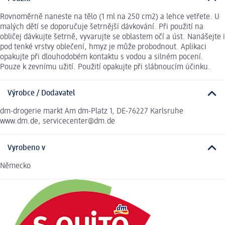
Rovnoměrně naneste na tělo (1 ml na 250 cm2) a lehce vetřete. U
malých dětí se doporučuje šetrnější dávkování. Při použití na
obličej dávkujte šetrně, vyvarujte se oblastem očí a úst. Nanášejte i
pod tenké vrstvy oblečení, hmyz je může probodnout. Aplikaci
opakujte při dlouhodobém kontaktu s vodou a silném pocení.
Pouze k zevnímu užití. Použití opakujte při slábnoucím účinku.
Výrobce / Dodavatel
dm-drogerie markt Am dm-Platz 1, DE-76227 Karlsruhe
www.dm.de, servicecenter@dm.de
Vyrobeno v
Německo