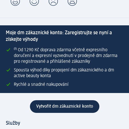
Moje dm zákaznické konto: Zaregistrujte se nyní a
získejte výhody
⁽¹⁾ Od 1 290 Kč doprava zdarma včetně expresního
doručení a expresní vyzvednutí v prodejně dm zdarma
pro registrované a přihlášené zákazníky
Spousta výhod díky propojení dm zákaznického a dm
active beauty konta
Rychlé a snadné nakupování
Vytvořit dm zákaznické konto
Služby