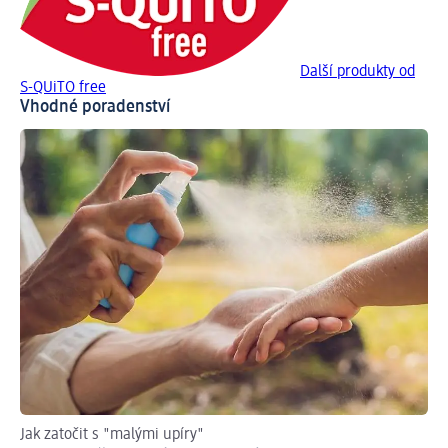
Další produkty od
S-QUiTO free
Vhodné poradenství
Jak zatočit s "malými upíry"