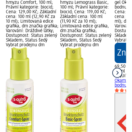
hmyzu Comfort, 100 ml;
hmyzu Lemograss Basic,
gel Okam
Právní kategorie: biocid;
100 ml; Právní kategorie:
bodnutí 
Cena: 129,00 Kč; Základní
biocid; Cena: 119,00 Kč;
Cena: 69
cena: 100 ml (12,90 Kč za
Základní cena: 100 ml
cena: 15 
10 ml); Limitovaná edice
(11,90 Kč za 10 ml);
ml); dm 
grafika, dm značka grafika;
Limitovaná edice grafika,
Varování:
Varování: Dráždivé látky;
dm značka grafika;
Dostupno
Dostupnost: Status zelený
Dostupnost: Status zelený
Skladem,
Skladem, Status šedý
Skladem, Status šedý
Vybrat p
Vybrat prodejnu dm
Vybrat prodejnu dm
69,50 Kč
15 ml (46
S-QUiTO 
Okamžit
bodnutí