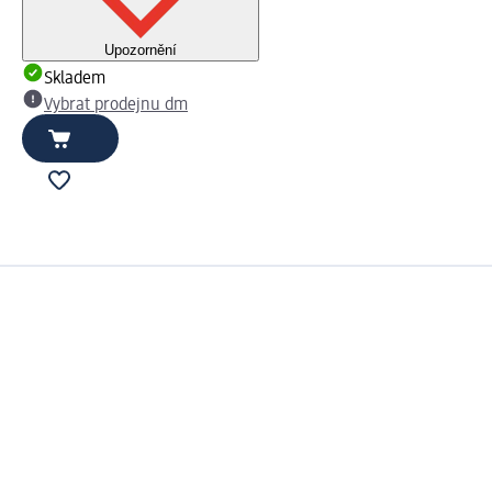
Upozornění
Skladem
Vybrat prodejnu dm