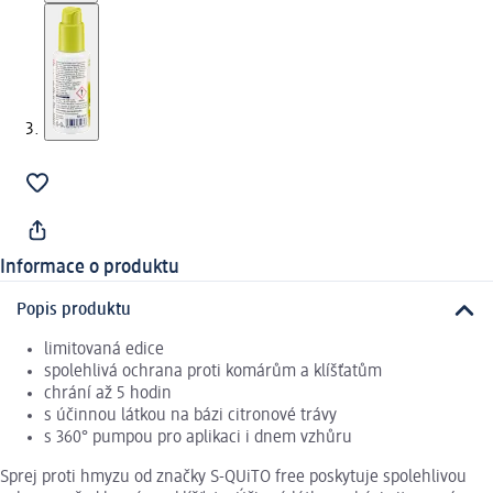
Informace o produktu
Popis produktu
limitovaná edice
spolehlivá ochrana proti komárům a klíšťatům
chrání až 5 hodin
s účinnou látkou na bázi citronové trávy
s 360° pumpou pro aplikaci i dnem vzhůru
Sprej proti hmyzu od značky S-QUiTO free poskytuje spolehlivou