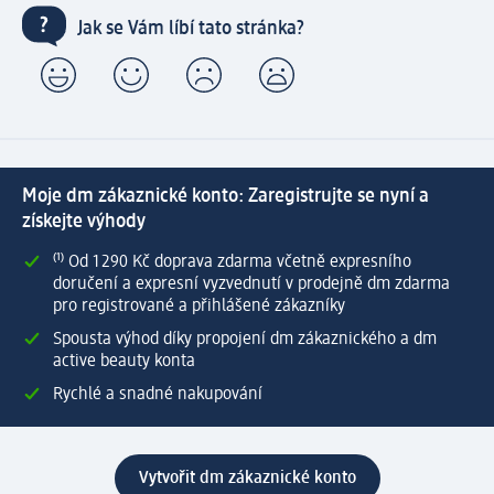
Jak se Vám líbí tato stránka?
Moje dm zákaznické konto: Zaregistrujte se nyní a
získejte výhody
⁽¹⁾ Od 1 290 Kč doprava zdarma včetně expresního
doručení a expresní vyzvednutí v prodejně dm zdarma
pro registrované a přihlášené zákazníky
Spousta výhod díky propojení dm zákaznického a dm
active beauty konta
Rychlé a snadné nakupování
Vytvořit dm zákaznické konto