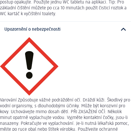
postup opakujte. Použijte jednu WC tabletu na aplikaci. Tip: Pro
základní čištění můžete po cca 10 minutách použít čisticí roztok a
WC kartáč k vyčištění toalety.
Upozornění o nebezpečnosti
Varování Způsobuje vážné podráždění očí. Dráždí kůži. Škodlivý pro
vodní organismy, s dlouhodobými účinky. Může být korozivní pro
kovy. Uchovávejte mimo dosah dětí. PŘI ZASAŽENÍ OČÍ: Několik
minut opatrně vyplachujte vodou. Vyjměte kontaktní čočky, jsou-li
nasazeny. Pokračujte ve vyplachování. Je-li nutná lékařská pomoc,
mějte po ruce obal nebo štítek výrobku. Používejte ochranné