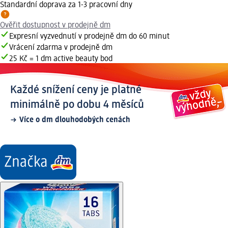
Standardní doprava za 1-3 pracovní dny
Ověřit dostupnost v prodejně dm
Expresní vyzvednutí v prodejně dm do 60 minut
Vrácení zdarma v prodejně dm
25 Kč = 1 dm active beauty bod
Každé snížení ceny je platné
minimálně po dobu 4 měsíců
Více o dm dlouhodobých cenách