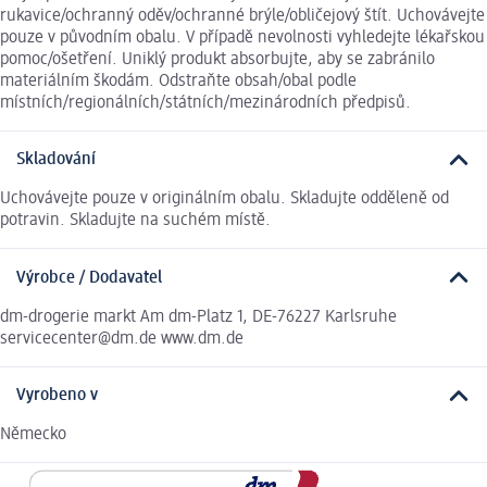
rukavice/ochranný oděv/ochranné brýle/obličejový štít. Uchovávejte
pouze v původním obalu. V případě nevolnosti vyhledejte lékařskou
pomoc/ošetření. Uniklý produkt absorbujte, aby se zabránilo
materiálním škodám. Odstraňte obsah/obal podle
místních/regionálních/státních/mezinárodních předpisů.
Skladování
Uchovávejte pouze v originálním obalu. Skladujte odděleně od
potravin. Skladujte na suchém místě.
Výrobce / Dodavatel
dm-drogerie markt Am dm-Platz 1, DE-76227 Karlsruhe
servicecenter@dm.de www.dm.de
Vyrobeno v
Německo