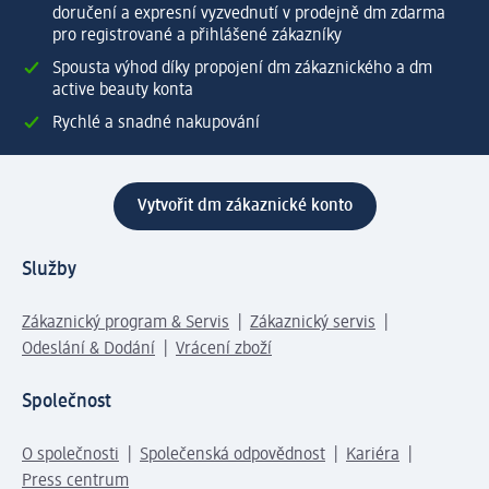
doručení a expresní vyzvednutí v prodejně dm zdarma
pro registrované a přihlášené zákazníky
Spousta výhod díky propojení dm zákaznického a dm
active beauty konta
Rychlé a snadné nakupování
Vytvořit dm zákaznické konto
Služby
Zákaznický program & Servis
Zákaznický servis
Odeslání & Dodání
Vrácení zboží
Společnost
O společnosti
Společenská odpovědnost
Kariéra
Press centrum