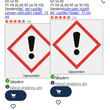
49,50 Kč
49,50 Kč
75 ml (6,60 Kč za 10 ml)
75 ml (6,60 Kč za 10 ml)
Denkmit
WC gel razítko
Denkmit
náhradní náplň
Lemon náhradní náplň, 75
WC razítko Flower, 75 ml
ml
(25)
(18)
Upozornění
Upozornění
Skladem
Skladem
Vybrat prodejnu dm
Vybrat prodejnu dm