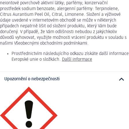
neiontové povrchově aktivní látky; parfémy; konzervační
prostředek sodium benzoate; alergenní parfémy: Terpinolene,
Citrus Aurantium Peel Oil, Citral, Limonene. Složení a výživové
údaje uvedené v internetovém obchodě se může v některých
případech nepatrně lišit od složení produktu, který Vám bude
doručený. V případě, že Vám odlišnosti nebudou z jakýchkoliv
důvodů vyhovovat, využijte možnosti vrácení produktu v souladu s
našimi Všeobecnými obchodními podmínkami.
Prostřednictvím následujícího odkazu získáte další informace
Evropské unie o složkách.
Další informace
Upozornění o nebezpečnosti