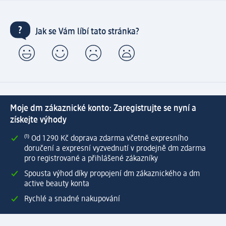
Jak se Vám líbí tato stránka?
Moje dm zákaznické konto: Zaregistrujte se nyní a
získejte výhody
⁽¹⁾ Od 1 290 Kč doprava zdarma včetně expresního
doručení a expresní vyzvednutí v prodejně dm zdarma
pro registrované a přihlášené zákazníky
Spousta výhod díky propojení dm zákaznického a dm
active beauty konta
Rychlé a snadné nakupování