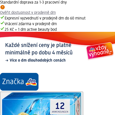
Standardní doprava za 1-3 pracovní dny
Ověřit dostupnost v prodejně dm
Expresní vyzvednutí v prodejně dm do 60 minut
Vrácení zdarma v prodejně dm
25 Kč = 1 dm active beauty bod
Každé snížení ceny je platné
minimálně po dobu 4 měsíců
Více o dm dlouhodobých cenách