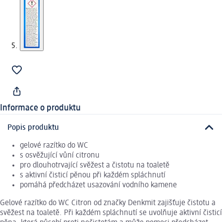
Informace o produktu
Popis produktu
gelové razítko do WC
s osvěžující vůní citronu
pro dlouhotrvající svěžest a čistotu na toaletě
s aktivní čisticí pěnou při každém spláchnutí
pomáhá předcházet usazování vodního kamene
Gelové razítko do WC Citron od značky Denkmit zajišťuje čistotu a
svěžest na toaletě. Při každém spláchnutí se uvolňuje aktivní čisticí