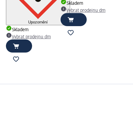
Skladem
Vybrat prodejnu dm
Upozornění
Skladem
Vybrat prodejnu dm