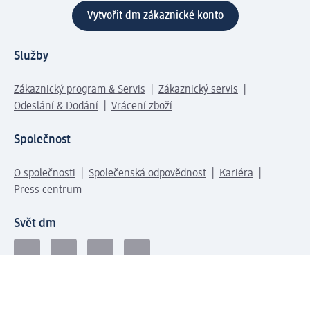
Vytvořit dm zákaznické konto
Služby
Zákaznický program & Servis
Zákaznický servis
Odeslání & Dodání
Vrácení zboží
Společnost
O společnosti
Společenská odpovědnost
Kariéra
Press centrum
Svět dm
Platební možnosti