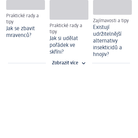
Praktické rady a
Zajímavosti a tipy
tipy
Praktické rady a
Existují
Jak se zbavit
tipy
udržitelnější
mravenců?
Jak si udělat
alternativy
pořádek ve
insekticidů a
skříni?
hnojiv?
Zobrazit více