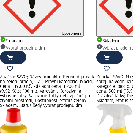
Upozornění
Skladem
Skladem
Vybrat prodejnu dm
Vybrat prodejn
Značka: SAVO; Název produktu: Perex přípravek
Značka: SAVO; Náze
na bělení prádla, 1,2 l; Právní kategorie: biocid;
spreji na vodní k
Cena: 119,00 Kč; Základní cena: 1 200 ml
kategorie: biocid;
(9,92 Kč za 100 ml); Varování: Korozivní a
cena: 500 ml (15,9
výbušné látky, Varování: Látky nebezpečné pro
Dráždivé látky; Do
životní prostředí; Dostupnost: Status zelený
Skladem, Status š
Skladem, Status šedý Vybrat prodejnu dm