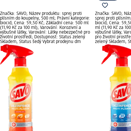
Značka: SAVO; Název produktu: sprej proti
Značka: SAVO; Náz
plísním do koupelny, 500 ml; Právní kategorie:
sprej proti plísní
biocid; Cena: 59,50 Kč; Základní cena: 500 ml
biocid; Cena: 59,5
(11,90 Kč za 100 ml); Varování: Korozivní a
ml (11,90 Kč za 10
výbušné látky, Varování: Látky nebezpečné pro
výbušné látky, Va
životní prostředí; Dostupnost: Status zelený
pro životní prostř
Skladem, Status šedý Vybrat prodejnu dm
zelený Skladem, S