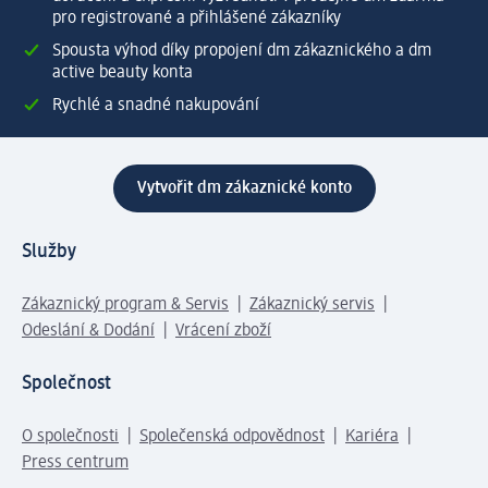
pro registrované a přihlášené zákazníky
Spousta výhod díky propojení dm zákaznického a dm
active beauty konta
Rychlé a snadné nakupování
Vytvořit dm zákaznické konto
Služby
Zákaznický program & Servis
Zákaznický servis
Odeslání & Dodání
Vrácení zboží
Společnost
O společnosti
Společenská odpovědnost
Kariéra
Press centrum