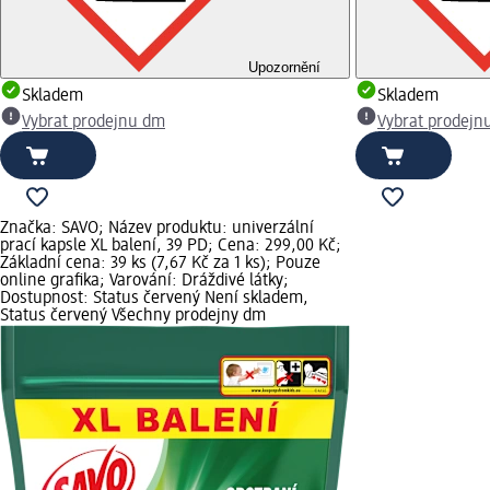
Upozornění
Skladem
Skladem
Vybrat prodejnu dm
Vybrat prodejn
Značka: SAVO; Název produktu: univerzální
prací kapsle XL balení, 39 PD; Cena: 299,00 Kč;
Základní cena: 39 ks (7,67 Kč za 1 ks); Pouze
online grafika; Varování: Dráždivé látky;
Dostupnost: Status červený Není skladem,
Status červený Všechny prodejny dm