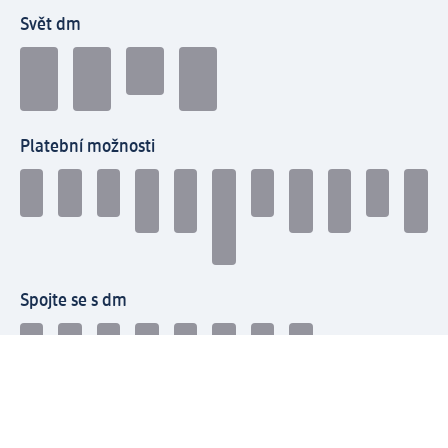
Svět dm
Platební možnosti
Spojte se s dm