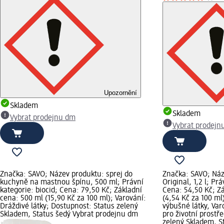
Upozornění
Skladem
Skladem
Vybrat prodejnu dm
Vybrat prodejn
Značka: SAVO; Název produktu: sprej do
Značka: SAVO; Náz
kuchyně na mastnou špínu, 500 ml; Právní
Original, 1,2 l; Pr
kategorie: biocid; Cena: 79,50 Kč; Základní
Cena: 54,50 Kč; Zá
cena: 500 ml (15,90 Kč za 100 ml); Varování:
(4,54 Kč za 100 ml
Dráždivé látky; Dostupnost: Status zelený
výbušné látky, Va
Skladem, Status šedý Vybrat prodejnu dm
pro životní prostř
zelený Skladem, S