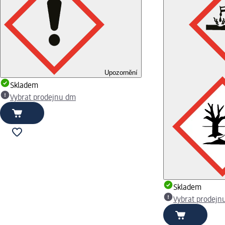
Upozornění
Skladem
Vybrat prodejnu dm
Skladem
Vybrat prodejn