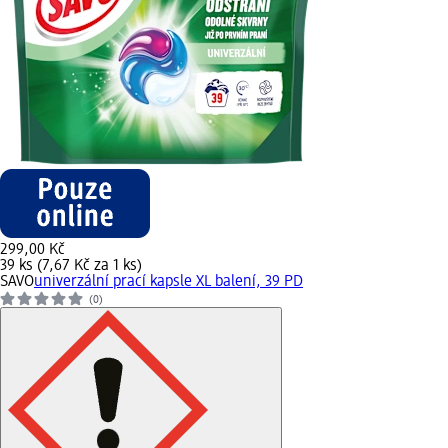
299,00 Kč
39 ks (7,67 Kč za 1 ks)
SAVO
univerzální prací kapsle XL balení, 39 PD
(0)