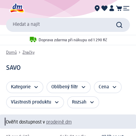
Hledat a najít
Doprava zdarma při nákupu od 1 290 Kč
Domů
Značky
SAVO
Kategorie
Oblíbený filtr
Cena
Vlastnosti produktu
Rozsah
Ověřit dostupnost v
prodejně dm