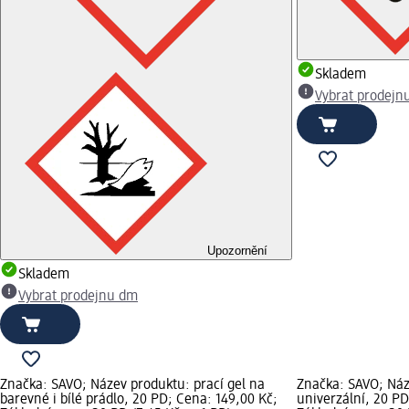
Skladem
Vybrat prodejn
Upozornění
Skladem
Vybrat prodejnu dm
Značka: SAVO; Název produktu: prací gel na
Značka: SAVO; Náz
barevné i bílé prádlo, 20 PD; Cena: 149,00 Kč;
univerzální, 20 PD