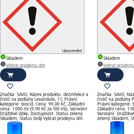
Upozornění
Skladem
Skladem
Vybrat prodejnu dm
Vybrat prodejn
Značka: SAVO; Název produktu: dezinfekce a
Značka: SAVO; Náz
čistič na podlahy Levandule, 1 l; Právní
čistič na podlahy 
kategorie: biocid; Cena: 99,00 Kč; Základní
Právní kategorie: 
cena: 1 000 ml (9,90 Kč za 100 ml); Varování:
Základní cena: 1 0
Dráždivé látky; Dostupnost: Status zelený
Varování: Dráždivé
Skladem, Status šedý Vybrat prodejnu dm
zelený Skladem, S