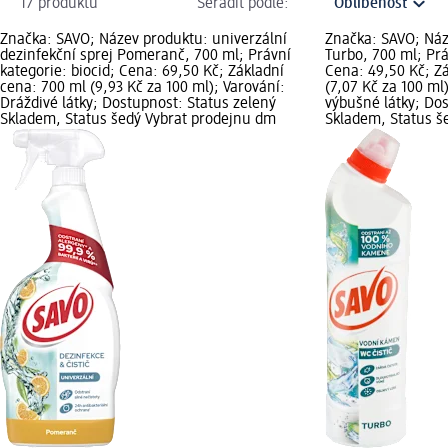
17 produktů
Seřadit podle:
Značka: SAVO; Název produktu: univerzální
Značka: SAVO; Náz
dezinfekční sprej Pomeranč, 700 ml; Právní
Turbo, 700 ml; Prá
kategorie: biocid; Cena: 69,50 Kč; Základní
Cena: 49,50 Kč; Z
cena: 700 ml (9,93 Kč za 100 ml); Varování:
(7,07 Kč za 100 ml
Dráždivé látky; Dostupnost: Status zelený
výbušné látky; Dos
Skladem, Status šedý Vybrat prodejnu dm
Skladem, Status š