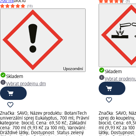
700 ml
biocid
(3)
(13)
Upozornění
Skladem
Skladem
Vybrat prodejn
Vybrat prodejnu dm
Značka: SAVO; Název produktu: BotaniTech
Značka: SAVO; Náz
univerzální sprej Eukalyptus, 700 ml; Právní
sprej do koupelny,
kategorie: biocid; Cena: 69,50 Kč; Základní
biocid; Cena: 69,5
cena: 700 ml (9,93 Kč za 100 ml); Varování:
ml (9,93 Kč za 100
Dráždivé látky; Dostupnost: Status zelený
látky; Dostupnost: