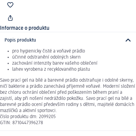
Informace o produktu
Popis produktu
pro hygienicky čisté a voňavé prádlo
účinné odstranění odolných skvrn
zachování intenzity barev vašeho oblečení
lahev vyrobena z recyklovaného plastu
Savo prací gel na bílé a barevné prádlo odstraňuje i odolné skvrny,
ničí bakterie a prádlo zanechává příjemně voňavé. Moderní složení
bez chloru ochrání oblečení před poškozením během praní a
zajistí, aby při nošení nedráždilo pokožku. Savo prací gel na bílé a
barevné prádlo ocení především rodiny s dětmi, majitelé domácích
mazlíčků a aktivní sportovci.
číslo produktu dm: 2099205
GTIN: 8710447396278