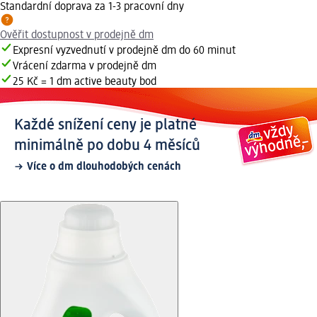
Standardní doprava za 1-3 pracovní dny
Ověřit dostupnost v prodejně dm
Expresní vyzvednutí v prodejně dm do 60 minut
Vrácení zdarma v prodejně dm
25 Kč = 1 dm active beauty bod
Každé snížení ceny je platné
minimálně po dobu 4 měsíců
Více o dm dlouhodobých cenách