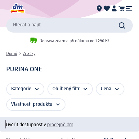
Hledat a najít
Doprava zdarma při nákupu od 1 290 Kč
Domů
Značky
PURINA ONE
Kategorie
Oblíbený filtr
Cena
Vlastnosti produktu
Ověřit dostupnost v
prodejně dm