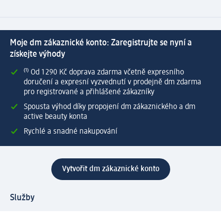
Moje dm zákaznické konto: Zaregistrujte se nyní a
získejte výhody
⁽¹⁾ Od 1 290 Kč doprava zdarma včetně expresního
doručení a expresní vyzvednutí v prodejně dm zdarma
pro registrované a přihlášené zákazníky
Spousta výhod díky propojení dm zákaznického a dm
active beauty konta
Rychlé a snadné nakupování
Vytvořit dm zákaznické konto
Služby