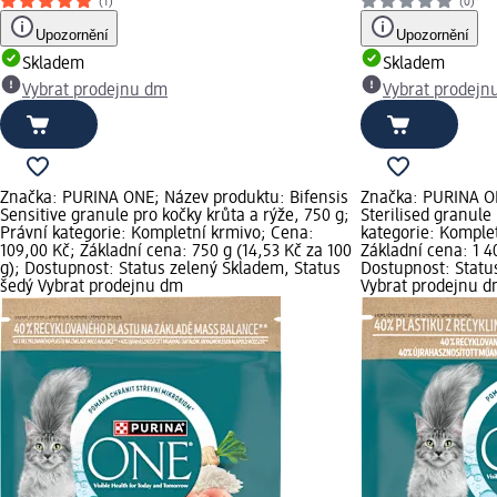
(1)
(0)
Upozornění
Upozornění
Skladem
Skladem
Vybrat prodejnu dm
Vybrat prodejn
Značka: PURINA ONE; Název produktu: Bifensis
Značka: PURINA ON
Sensitive granule pro kočky krůta a rýže, 750 g;
Sterilised granule 
Právní kategorie: Kompletní krmivo; Cena:
kategorie: Komple
109,00 Kč; Základní cena: 750 g (14,53 Kč za 100
Základní cena: 1 40
g); Dostupnost: Status zelený Skladem, Status
Dostupnost: Statu
šedý Vybrat prodejnu dm
Vybrat prodejnu 