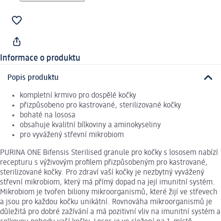
Informace o produktu
Popis produktu
kompletní krmivo pro dospělé kočky
přizpůsobeno pro kastrované, sterilizované kočky
bohaté na lososa
obsahuje kvalitní bílkoviny a aminokyseliny
pro vyvážený střevní mikrobiom
PURINA ONE Bifensis Sterilised granule pro kočky s lososem nabízí
recepturu s výživovým profilem přizpůsobeným pro kastrované,
sterilizované kočky. Pro zdraví vaší kočky je nezbytný vyvážený
střevní mikrobiom, který má přímý dopad na její imunitní systém.
Mikrobiom je tvořen biliony mikroorganismů, které žijí ve střevech
a jsou pro každou kočku unikátní. Rovnováha mikroorganismů je
důležitá pro dobré zažívání a má pozitivní vliv na imunitní systém a