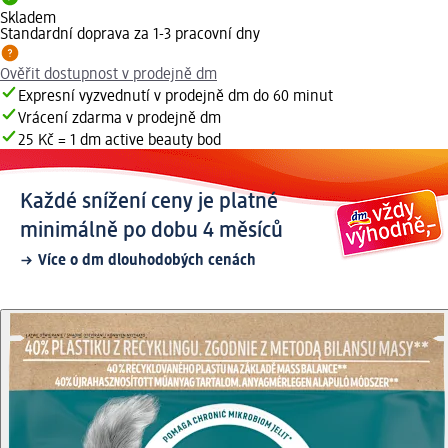
Skladem
Standardní doprava za 1-3 pracovní dny
Ověřit dostupnost v prodejně dm
Expresní vyzvednutí v prodejně dm do 60 minut
Vrácení zdarma v prodejně dm
25 Kč = 1 dm active beauty bod
Každé snížení ceny je platné
minimálně po dobu 4 měsíců
Více o dm dlouhodobých cenách