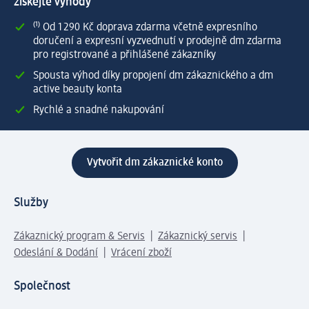
získejte výhody
⁽¹⁾ Od 1 290 Kč doprava zdarma včetně expresního
doručení a expresní vyzvednutí v prodejně dm zdarma
pro registrované a přihlášené zákazníky
Spousta výhod díky propojení dm zákaznického a dm
active beauty konta
Rychlé a snadné nakupování
Vytvořit dm zákaznické konto
Služby
Zákaznický program & Servis
Zákaznický servis
Odeslání & Dodání
Vrácení zboží
Společnost