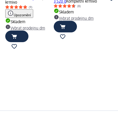
3 520 g
Kompletní krmivo
krmivo
(8)
(9)
Skladem
Upozornění
Vybrat prodejnu dm
Skladem
Vybrat prodejnu dm