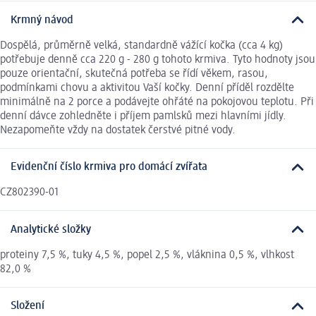
Krmný návod
Dospělá, průměrně velká, standardně vážící kočka (cca 4 kg)
potřebuje denně cca 220 g - 280 g tohoto krmiva. Tyto hodnoty jsou
pouze orientační, skutečná potřeba se řídí věkem, rasou,
podmínkami chovu a aktivitou Vaší kočky. Denní příděl rozdělte
minimálně na 2 porce a podávejte ohřáté na pokojovou teplotu. Při
denní dávce zohledněte i příjem pamlsků mezi hlavními jídly.
Nezapomeňte vždy na dostatek čerstvé pitné vody.
Evidenční číslo krmiva pro domácí zvířata
CZ802390-01
Analytické složky
proteiny 7,5 %, tuky 4,5 %, popel 2,5 %, vláknina 0,5 %, vlhkost
82,0 %
Složení