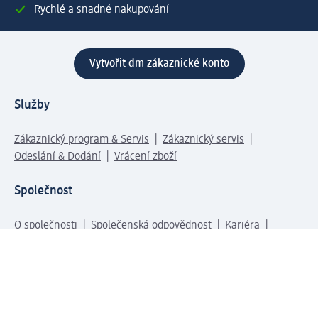
Rychlé a snadné nakupování
Vytvořit dm zákaznické konto
Služby
Zákaznický program & Servis
Zákaznický servis
Odeslání & Dodání
Vrácení zboží
Společnost
O společnosti
Společenská odpovědnost
Kariéra
Press centrum
Svět dm