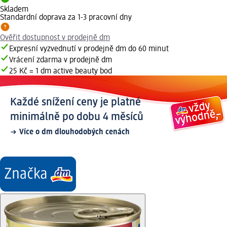
Skladem
Standardní doprava za 1-3 pracovní dny
Ověřit dostupnost v prodejně dm
Expresní vyzvednutí v prodejně dm do 60 minut
Vrácení zdarma v prodejně dm
25 Kč = 1 dm active beauty bod
Každé snížení ceny je platné
minimálně po dobu 4 měsíců
Více o dm dlouhodobých cenách