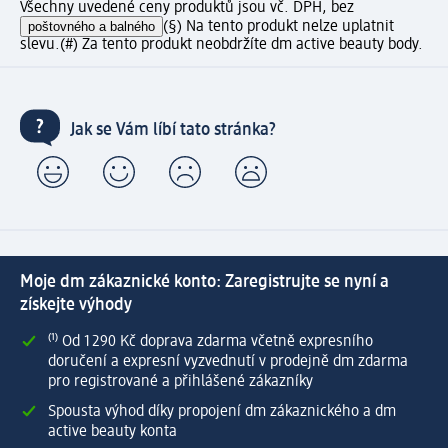
Všechny uvedené ceny produktů jsou vč. DPH, bez
poštovného a balného
(§) Na tento produkt nelze uplatnit
slevu.
(#) Za tento produkt neobdržíte dm active beauty body.
Jak se Vám líbí tato stránka?
Moje dm zákaznické konto: Zaregistrujte se nyní a
získejte výhody
⁽¹⁾ Od 1 290 Kč doprava zdarma včetně expresního
doručení a expresní vyzvednutí v prodejně dm zdarma
pro registrované a přihlášené zákazníky
Spousta výhod díky propojení dm zákaznického a dm
active beauty konta