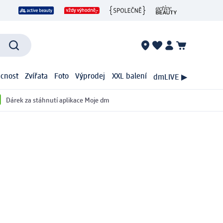
cnost
Zvířata
Foto
Výprodej
XXL balení
dmLIVE ▶
Dárek za stáhnutí aplikace Moje dm