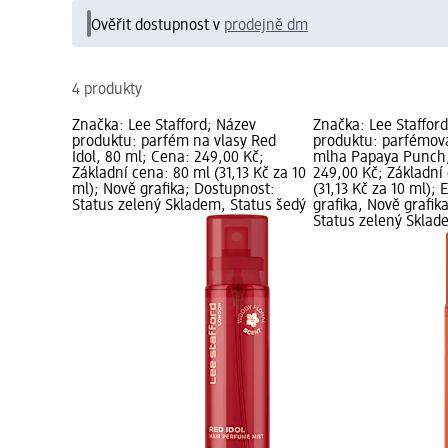
Ověřit dostupnost v
prodejně dm
4 produkty
Značka: Lee Stafford; Název
Značka: Lee Staffor
produktu: parfém na vlasy Red
produktu: parfémov
Idol, 80 ml; Cena: 249,00 Kč;
mlha Papaya Punch,
Základní cena: 80 ml (31,13 Kč za 10
249,00 Kč; Základní
ml); Nově grafika; Dostupnost:
(31,13 Kč za 10 ml);
Status zelený Skladem, Status šedý
grafika, Nově grafik
Status zelený Sklad