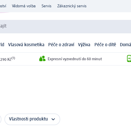
ství
Vědomá volba
Servis
Zákaznický servis
ajít
ld
Vlasová kosmetika
Péče o zdraví
Výživa
Péče o dítě
Domá
(1)
Expresní vyzvednutí do 60 minut
 290 Kč
Vlastnosti produktu