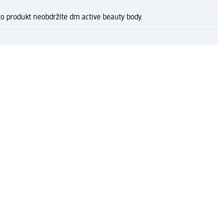
to produkt neobdržíte dm active beauty body.