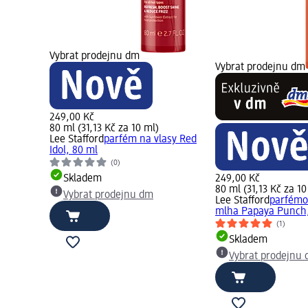
Vybrat prodejnu dm
Vybrat prodejnu dm
249,00 Kč
80 ml (31,13 Kč za 10 ml)
Lee Stafford
parfém na vlasy Red
Idol, 80 ml
(0)
Skladem
249,00 Kč
80 ml (31,13 Kč za 10
Vybrat prodejnu dm
Lee Stafford
parfémo
mlha Papaya Punch,
(1)
Skladem
Vybrat prodejnu