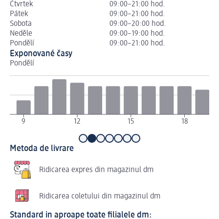
Čtvrtek
09:00–21:00 hod.
Pátek
09:00–21:00 hod.
Sobota
09:00–20:00 hod.
Neděle
09:00–19:00 hod.
Pondělí
09:00–21:00 hod.
Exponované časy
Pondělí
Út
9
12
15
18
Metoda de livrare
Ridicarea expres din magazinul dm
Ridicarea coletului din magazinul dm
Standard in aproape toate filialele dm: