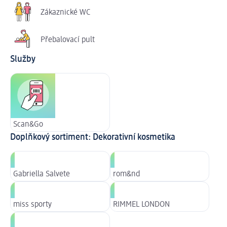
Zákaznické WC
Přebalovací pult
Služby
Scan&Go
Doplňkový sortiment: Dekorativní kosmetika
Gabriella Salvete
rom&nd
miss sporty
RIMMEL LONDON