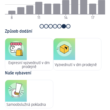
8
11
14
17
Způsob dodání
Expresní vyzvednutí v dm
Vyzvednutí v dm prodejně
prodejně
Naše vybavení
Samoobslužná pokladna