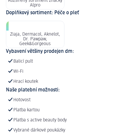
Rozšířený sortiment značky
Alpro
Doplňkový sortiment: Péče o pleť
Ziaja, Dermacol, Aknelot,
Dr. Pawpaw,
Geek&Gorgeous
Vybavení většiny prodejen dm:
Balicí pult
Wi-Fi
Hrací koutek
Naše platební možnosti:
Hotovost
Platba kartou
Platba s active beauty body
Vybrané dárkové poukázky