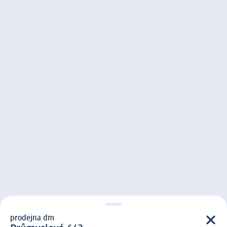
prodejna dm
prodejna d m