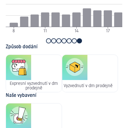
8
11
14
17
Způsob dodání
Expresní vyzvednutí v dm
Vyzvednutí v dm prodejně
prodejně
Naše vybavení