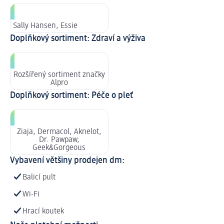
Sally Hansen, Essie
Doplňkový sortiment: Zdraví a výživa
Rozšířený sortiment značky
Alpro
Doplňkový sortiment: Péče o pleť
Ziaja, Dermacol, Aknelot,
Dr. Pawpaw,
Geek&Gorgeous
Vybavení většiny prodejen dm:
Balicí pult
Wi-Fi
Hrací koutek