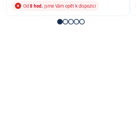
Od
8 hod.
jsme Vám opět k dispozici