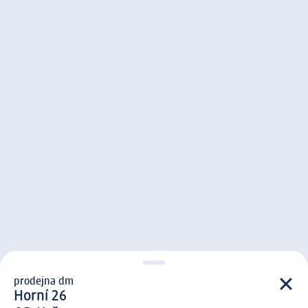
prodejna dm
prodejna d m
Horní 26