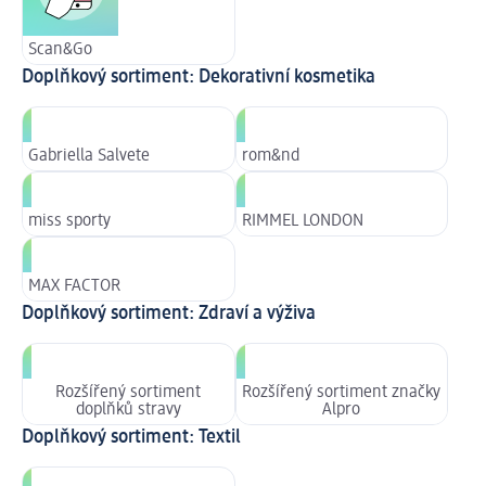
Scan&Go
Doplňkový sortiment: Dekorativní kosmetika
Gabriella Salvete
rom&nd
miss sporty
RIMMEL LONDON
MAX FACTOR
Doplňkový sortiment: Zdraví a výživa
Rozšířený sortiment
Rozšířený sortiment značky
doplňků stravy
Alpro
Doplňkový sortiment: Textil