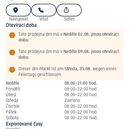
Navigovat
Volat
Sdílet
Otevírací doba
Tato prodejna dm má v
Neděle 02.08. jinou otevírací
dobu
.
Tato prodejna dm má v
Neděle 09.08. jinou otevírací
dobu
.
Dieser dm-Markt ist am
Středa, 05.08.
wegen eines
Feiertags geschlossen.
Neděle
08:00–21:00 hod.
Pondělí
08:00–22:00 hod.
Úterý
08:00–22:00 hod.
Středa
Zavřeno
Čtvrtek
08:00–22:00 hod.
Pátek
08:00–22:00 hod.
Sobota
08:00–22:00 hod.
Exponované časy