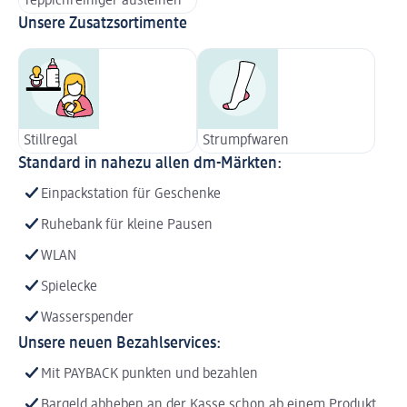
Teppichreiniger ausleihen
Unsere Zusatzsortimente
Stillregal
Strumpfwaren
Standard in nahezu allen dm-Märkten:
Einpackstation für Geschenke
Ruhebank für kleine Pausen
WLAN
Spielecke
Wasserspender
Unsere neuen Bezahlservices:
Mit PAYBACK punkten und bezahlen
Bargeld abheben an der Kasse schon ab einem Produkt