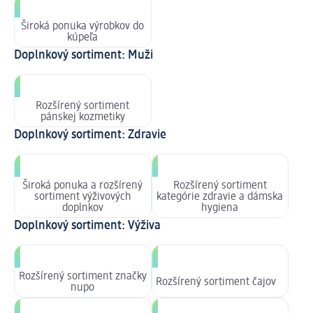
Široká ponuka výrobkov do
kúpeľa
Doplnkový sortiment: Muži
Rozšírený sortiment
pánskej kozmetiky
Doplnkový sortiment: Zdravie
Široká ponuka a rozšírený
Rozšírený sortiment
sortiment výživových
kategórie zdravie a dámska
doplnkov
hygiena
Doplnkový sortiment: Výživa
Rozšírený sortiment značky
Rozšírený sortiment čajov
nupo