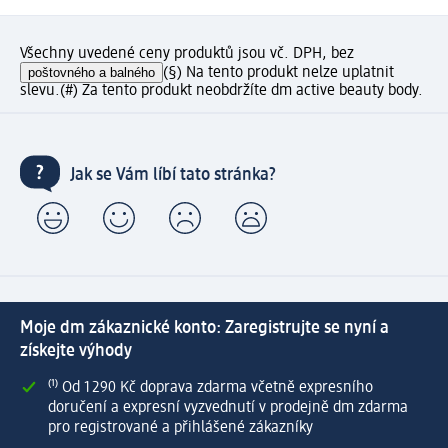
Všechny uvedené ceny produktů jsou vč. DPH, bez
poštovného a balného
(§) Na tento produkt nelze uplatnit
slevu.
(#) Za tento produkt neobdržíte dm active beauty body.
Jak se Vám líbí tato stránka?
Moje dm zákaznické konto: Zaregistrujte se nyní a
získejte výhody
⁽¹⁾ Od 1 290 Kč doprava zdarma včetně expresního
doručení a expresní vyzvednutí v prodejně dm zdarma
pro registrované a přihlášené zákazníky