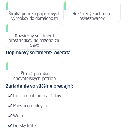
Široká ponuka papierových
Rozšírený sortiment
výrobkov do domácnosti
osviežovačov
Rozšírený sortiment
prostriedkov do bazéna zn.
Savo
Doplnkový sortiment: Zvieratá
Široká ponuka
chovateľských potrieb
Zariadenie vo väčšine predajní:
Pult na balenie darčekov
Miesto na oddych
Wi-Fi
Detský kútik