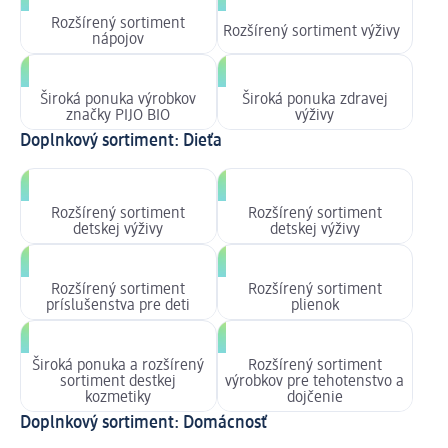
Rozšírený sortiment
Rozšírený sortiment výživy
nápojov
Široká ponuka výrobkov
Široká ponuka zdravej
značky PIJO BIO
výživy
Doplnkový sortiment: Dieťa
Rozšírený sortiment
Rozšírený sortiment
detskej výživy
detskej výživy
Rozšírený sortiment
Rozšírený sortiment
príslušenstva pre deti
plienok
Široká ponuka a rozšírený
Rozšírený sortiment
sortiment destkej
výrobkov pre tehotenstvo a
kozmetiky
dojčenie
Doplnkový sortiment: Domácnosť