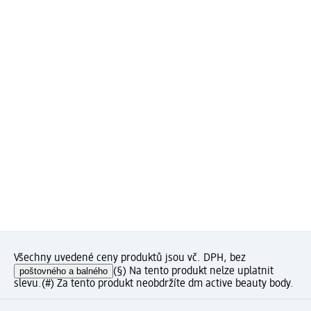
Všechny uvedené ceny produktů jsou vč. DPH, bez
poštovného a balného
(§) Na tento produkt nelze uplatnit
slevu.
(#) Za tento produkt neobdržíte dm active beauty body.