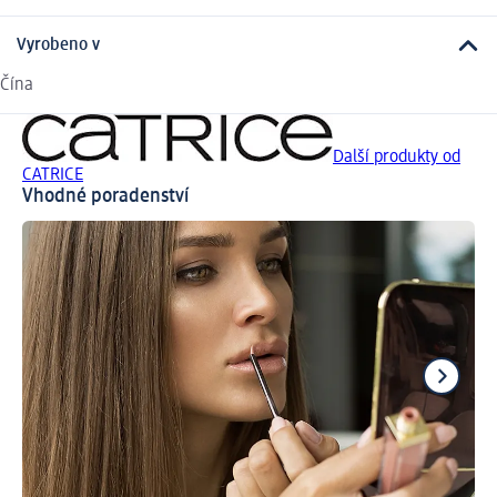
Vyrobeno v
Čína
Další produkty od
CATRICE
Vhodné poradenství