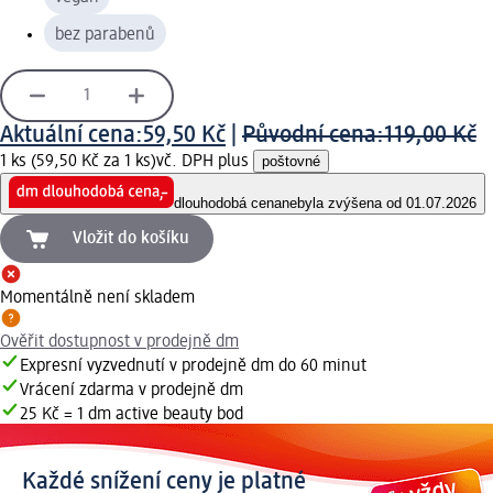
bez parabenů
Aktuální cena:
59,50 Kč
|
Původní cena:
119,00 Kč
1 ks (59,50 Kč za 1 ks)
vč. DPH plus
poštovné
dlouhodobá cena
nebyla zvýšena od 01.07.2026
Vložit do košíku
Momentálně není skladem
Ověřit dostupnost v prodejně dm
Expresní vyzvednutí v prodejně dm do 60 minut
Vrácení zdarma v prodejně dm
25 Kč = 1 dm active beauty bod
Každé snížení ceny je platné