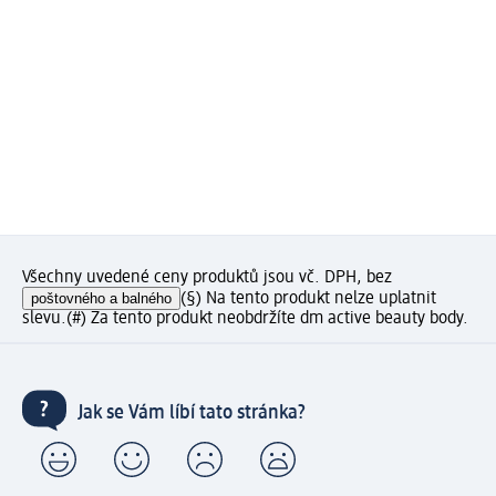
Všechny uvedené ceny produktů jsou vč. DPH, bez
poštovného a balného
(§) Na tento produkt nelze uplatnit
slevu.
(#) Za tento produkt neobdržíte dm active beauty body.
Jak se Vám líbí tato stránka?