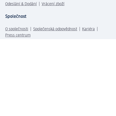
Odeslání & Dodání
Vrácení zboží
Společnost
O společnosti
Společenská odpovědnost
Kariéra
Press centrum
Svět dm
Platební možnosti