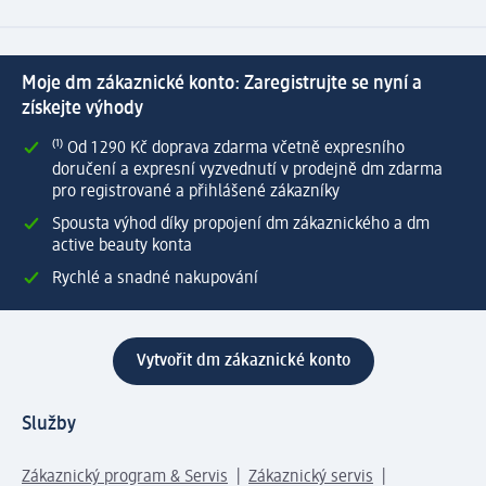
Moje dm zákaznické konto: Zaregistrujte se nyní a
získejte výhody
⁽¹⁾ Od 1 290 Kč doprava zdarma včetně expresního
doručení a expresní vyzvednutí v prodejně dm zdarma
pro registrované a přihlášené zákazníky
Spousta výhod díky propojení dm zákaznického a dm
active beauty konta
Rychlé a snadné nakupování
Vytvořit dm zákaznické konto
Služby
Zákaznický program & Servis
Zákaznický servis