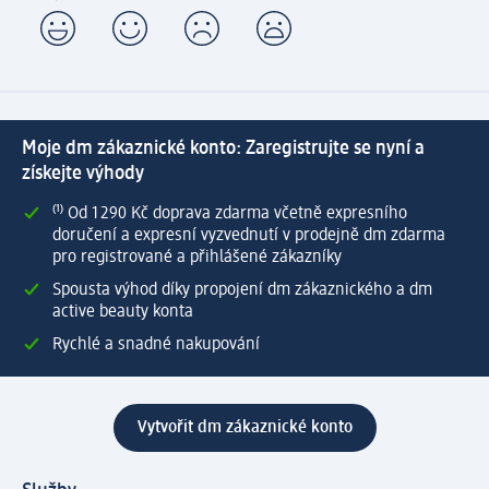
Moje dm zákaznické konto: Zaregistrujte se nyní a
získejte výhody
⁽¹⁾ Od 1 290 Kč doprava zdarma včetně expresního
doručení a expresní vyzvednutí v prodejně dm zdarma
pro registrované a přihlášené zákazníky
Spousta výhod díky propojení dm zákaznického a dm
active beauty konta
Rychlé a snadné nakupování
Vytvořit dm zákaznické konto