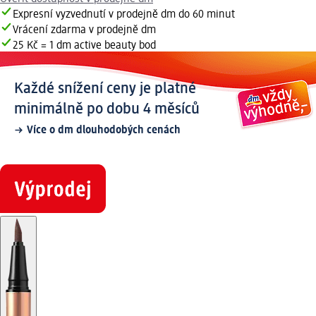
Expresní vyzvednutí v prodejně dm do 60 minut
Vrácení zdarma v prodejně dm
25 Kč = 1 dm active beauty bod
Každé snížení ceny je platné
minimálně po dobu 4 měsíců
Více o dm dlouhodobých cenách