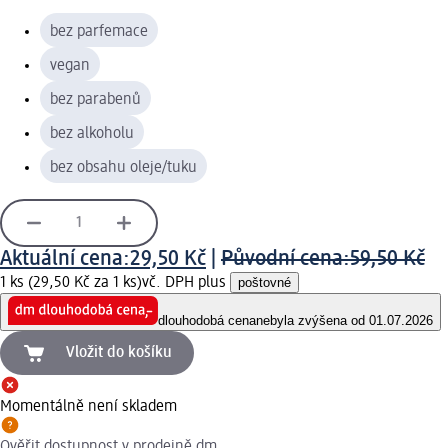
bez parfemace
vegan
bez parabenů
bez alkoholu
bez obsahu oleje/tuku
Aktuální cena:
29,50 Kč
|
Původní cena:
59,50 Kč
1 ks (29,50 Kč za 1 ks)
vč. DPH plus
poštovné
dlouhodobá cena
nebyla zvýšena od 01.07.2026
Vložit do košíku
Momentálně není skladem
Ověřit dostupnost v prodejně dm