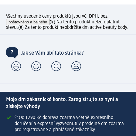
Všechny uvedené ceny produktů jsou vč. DPH, bez
poštovného a balného
(§) Na tento produkt nelze uplatnit
slevu.
(#) Za tento produkt neobdržíte dm active beauty body.
Jak se Vám líbí tato stránka?
Moje dm zákaznické konto: Zaregistrujte se nyní a
získejte výhody
⁽¹⁾ Od 1 290 Kč doprava zdarma včetně expresního
doručení a expresní vyzvednutí v prodejně dm zdarma
pro registrované a přihlášené zákazníky