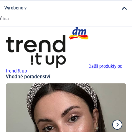
Vyrobeno v
Čína
Další produkty od
trend !t up
Vhodné poradenství