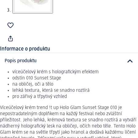
Informace o produktu
Popis produktu
víceúčelový krém s holografickým efektem
odstín 010 Sunset Stage
na obličej, oči a tělo
lehká textura, která se snadno roztírá
pro zářivý a třpytivý vzhled
Víceúčelový krém trend !t up Holo Glam Sunset Stage 010 je
nepostradatelným doplňkem na každý festival nebo zvláštní
příležitost. Jeho lehká, krémová textura se snadno roztírá a vytváří
nádherný holografický lesk na obličeji, očích nebo těle. Tento Holo
Glam krém se na světle třpytí jako hranol a dodává každému líčení