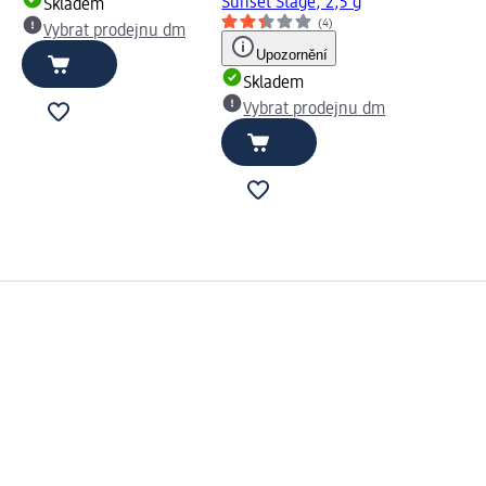
Sunset Stage, 2,5 g
Skladem
(4)
Vybrat prodejnu dm
Upozornění
Skladem
Vybrat prodejnu dm