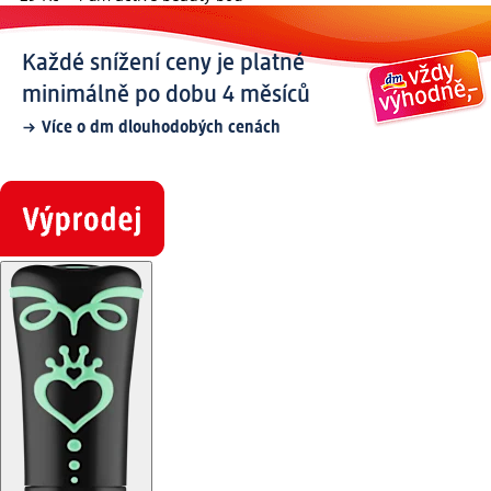
Každé snížení ceny je platné
minimálně po dobu 4 měsíců
Více o dm dlouhodobých cenách