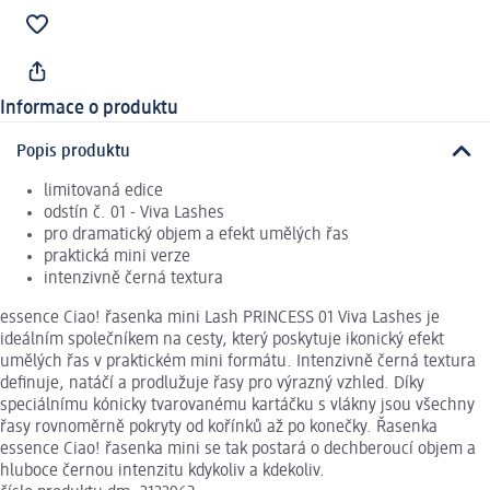
Informace o produktu
Popis produktu
limitovaná edice
odstín č. 01 - Viva Lashes
pro dramatický objem a efekt umělých řas
praktická mini verze
intenzivně černá textura
essence Ciao! řasenka mini Lash PRINCESS 01 Viva Lashes je
ideálním společníkem na cesty, který poskytuje ikonický efekt
umělých řas v praktickém mini formátu. Intenzivně černá textura
definuje, natáčí a prodlužuje řasy pro výrazný vzhled. Díky
speciálnímu kónicky tvarovanému kartáčku s vlákny jsou všechny
řasy rovnoměrně pokryty od kořínků až po konečky. Řasenka
essence Ciao! řasenka mini se tak postará o dechberoucí objem a
hluboce černou intenzitu kdykoliv a kdekoliv.