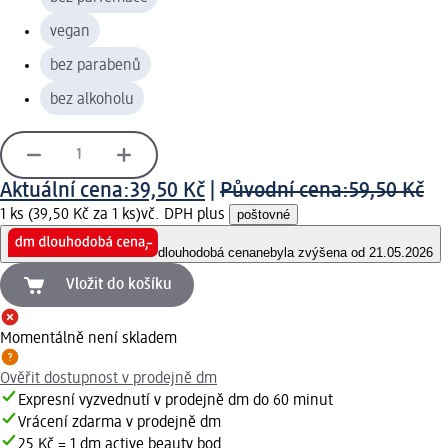
vegan
bez parabenů
bez alkoholu
Aktuální cena:
39,50 Kč
|
Původní cena:
59,50 Kč
1 ks (39,50 Kč za 1 ks)
vč. DPH plus
poštovné
dlouhodobá cena
nebyla zvýšena od 21.05.2026
Vložit do košíku
Momentálně není skladem
Ověřit dostupnost v prodejně dm
Expresní vyzvednutí v prodejně dm do 60 minut
Vrácení zdarma v prodejně dm
25 Kč = 1 dm active beauty bod