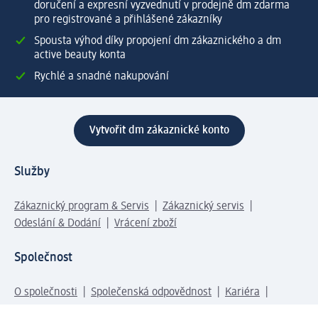
doručení a expresní vyzvednutí v prodejně dm zdarma
pro registrované a přihlášené zákazníky
Spousta výhod díky propojení dm zákaznického a dm
active beauty konta
Rychlé a snadné nakupování
Vytvořit dm zákaznické konto
Služby
Zákaznický program & Servis
Zákaznický servis
Odeslání & Dodání
Vrácení zboží
Společnost
O společnosti
Společenská odpovědnost
Kariéra
Press centrum