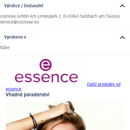
Výrobce / Dodavatel
cosnova GmbH Am Limespark 2, D-65843 Sulzbach am Taunus
service@cosnova.eu
Vyrobeno v
Itálie
Další produkty od
essence
Vhodné poradenství