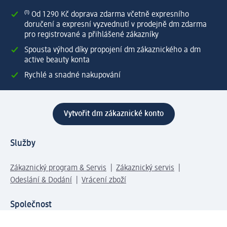
⁽¹⁾ Od 1 290 Kč doprava zdarma včetně expresního
doručení a expresní vyzvednutí v prodejně dm zdarma
pro registrované a přihlášené zákazníky
Spousta výhod díky propojení dm zákaznického a dm
active beauty konta
Rychlé a snadné nakupování
Vytvořit dm zákaznické konto
Služby
Zákaznický program & Servis
Zákaznický servis
Odeslání & Dodání
Vrácení zboží
Společnost