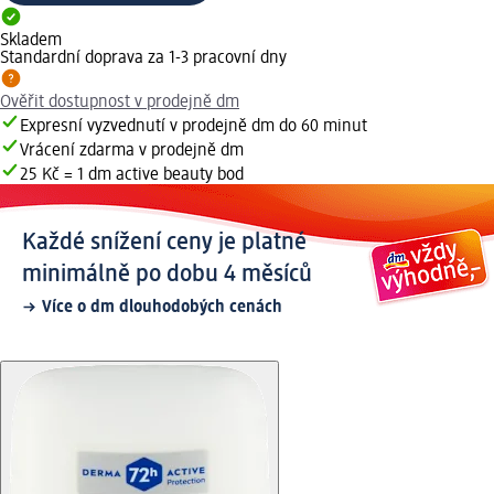
Skladem
Standardní doprava za 1-3 pracovní dny
Ověřit dostupnost v prodejně dm
Expresní vyzvednutí v prodejně dm do 60 minut
Vrácení zdarma v prodejně dm
25 Kč = 1 dm active beauty bod
Každé snížení ceny je platné
minimálně po dobu 4 měsíců
Více o dm dlouhodobých cenách