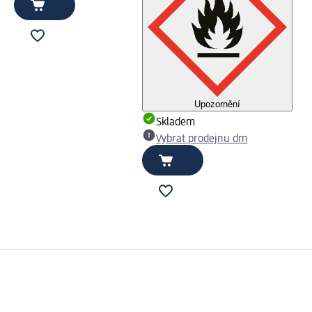
Upozornění
Skladem
Vybrat prodejnu dm