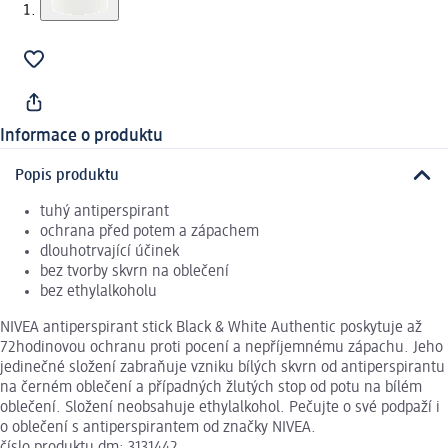
Informace o produktu
Popis produktu
tuhý antiperspirant
ochrana před potem a zápachem
dlouhotrvající účinek
bez tvorby skvrn na oblečení
bez ethylalkoholu
NIVEA antiperspirant stick Black & White Authentic poskytuje až
72hodinovou ochranu proti pocení a nepříjemnému zápachu. Jeho
jedinečné složení zabraňuje vzniku bílých skvrn od antiperspirantu
na černém oblečení a případných žlutých stop od potu na bílém
oblečení. Složení neobsahuje ethylalkohol. Pečujte o své podpaží i
o oblečení s antiperspirantem od značky NIVEA.
číslo produktu dm: 3131442