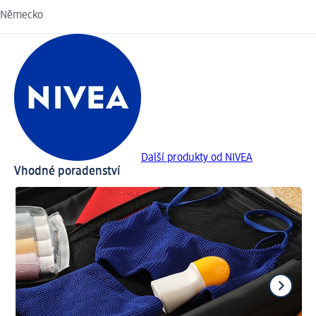
Německo
Další produkty od NIVEA
Vhodné poradenství