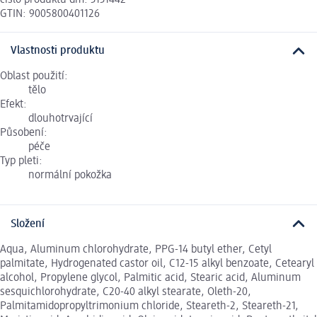
GTIN: 9005800401126
Vlastnosti produktu
Oblast použití:
tělo
Efekt:
dlouhotrvající
Působení:
péče
Typ pleti:
normální pokožka
Složení
Aqua, Aluminum chlorohydrate, PPG-14 butyl ether, Cetyl
palmitate, Hydrogenated castor oil, C12-15 alkyl benzoate, Cetearyl
alcohol, Propylene glycol, Palmitic acid, Stearic acid, Aluminum
sesquichlorohydrate, C20-40 alkyl stearate, Oleth-20,
Palmitamidopropyltrimonium chloride, Steareth-2, Steareth-21,