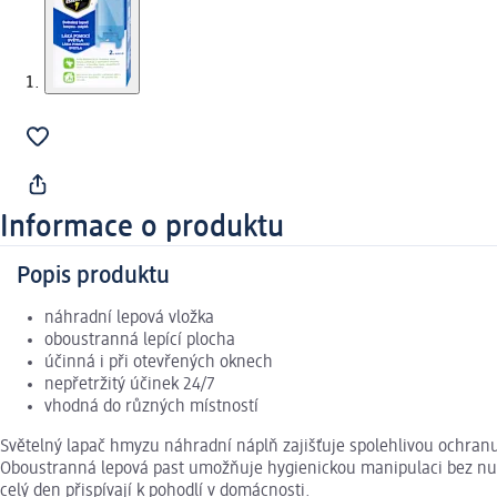
Informace o produktu
Popis produktu
náhradní lepová vložka
oboustranná lepící plocha
účinná i při otevřených oknech
nepřetržitý účinek 24/7
vhodná do různých místností
Světelný lapač hmyzu náhradní náplň zajišťuje spolehlivou ochran
Oboustranná lepová past umožňuje hygienickou manipulaci bez nutno
celý den přispívají k pohodlí v domácnosti.