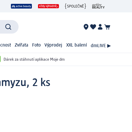
cnost
Zvířata
Foto
Výprodej
XXL balení
dmLIVE ▶
Dárek za stáhnutí aplikace Moje dm
hmyzu, 2 ks