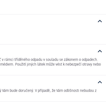
pač v rámci tříděného odpadu v souladu se zákonem o odpadech.
médiem. Použití jiných látek může vést k nebezpečí otravy nebo
rý Vám bude doručený. V případě, že Vám odlišnosti nebudou z