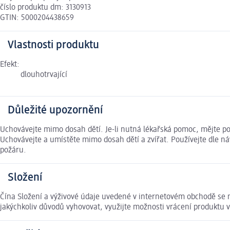
číslo produktu dm: 3130913
GTIN: 5000204438659
Vlastnosti produktu
Efekt:
dlouhotrvající
Důležité upozornění
Uchovávejte mimo dosah dětí. Je-li nutná lékařská pomoc, mějte p
Uchovávejte a umístěte mimo dosah dětí a zvířat. Používejte dle 
požáru.
Složení
Čína Složení a výživové údaje uvedené v internetovém obchodě se m
jakýchkoliv důvodů vyhovovat, využijte možnosti vrácení produkt