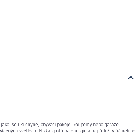
jako jsou kuchyně, obývací pokoje, koupelny nebo garáže.
ícených světlech. Nízká spotřeba energie a nepřetržitý účinek po