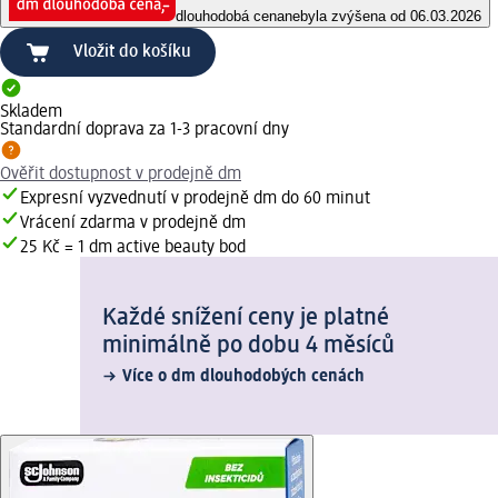
dlouhodobá cena
nebyla zvýšena od 06.03.2026
Vložit do košíku
Skladem
Standardní doprava za 1-3 pracovní dny
Ověřit dostupnost v prodejně dm
Expresní vyzvednutí v prodejně dm do 60 minut
Vrácení zdarma v prodejně dm
25 Kč = 1 dm active beauty bod
Každé snížení ceny je platné
minimálně po dobu 4 měsíců
Více o dm dlouhodobých cenách