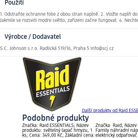
Použití
1. Odstraňte ochranne folie z obou stran naplně. 2. Vložte naplň do
Jakmile se rozsviti modre světlo, zařizeni začne fungovat. 4. Necht
Výrobce / Dodavatel
S.C. Johnson s.r.o. Radlická 519/16, Praha 5 info@scj.cz
Další produkty od Raid ESS
Podobné produkty
Značka: Raid ESSENTIALS; Název
Značka: Raid; Název
produktu: světelný lapač hmyzu, 1
Family náhradní náp
ks; Cena: 349,00 Kč; Základní cena:
elektrický odpařovač 