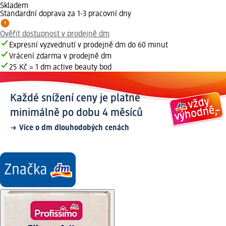
Skladem
Standardní doprava za 1-3 pracovní dny
Ověřit dostupnost v prodejně dm
Expresní vyzvednutí v prodejně dm do 60 minut
Vrácení zdarma v prodejně dm
25 Kč = 1 dm active beauty bod
Každé snížení ceny je platné
minimálně po dobu 4 měsíců
Více o dm dlouhodobých cenách