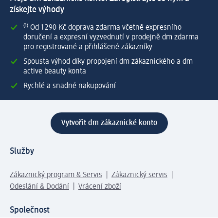
získejte výhody
⁽¹⁾ Od 1 290 Kč doprava zdarma včetně expresního
doručení a expresní vyzvednutí v prodejně dm zdarma
pro registrované a přihlášené zákazníky
Spousta výhod díky propojení dm zákaznického a dm
active beauty konta
Rychlé a snadné nakupování
Vytvořit dm zákaznické konto
Služby
Zákaznický program & Servis
Zákaznický servis
Odeslání & Dodání
Vrácení zboží
Společnost