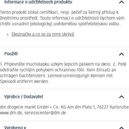
Informace o udržitelnosti produktu
Tento produkt získal certifikaci, resp. pečeť za šetrný přístup k
životnímu prostředí. Touto informací o udržitelnosti bychom vám
chtěli usnadnit (ekologicky) uvědomělou spotřebitelskou volbu.
Ekoznačky a co se za nimi skrývá
Použití
1. Připevněte mucholapku uzkým lepicím páskem na okno. 2. Poté
odstraňte rychlým pohybem ochrannou fólii. Kein Einsatz an
schrägen Dachfenstern. Leimverunreinigungn können mit
Speiseöl entfernt werden.
Výrobce / Dodavatel
dm drogerie markt GmbH + Co. KG Am dm-Platz 1, 76227 Karlsruhe
www.dm.de, servicecenter@dm.de
Vyrobeno v