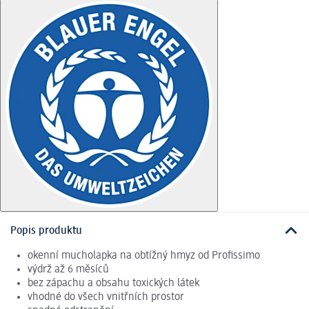
Popis produktu
okenní mucholapka na obtížný hmyz od Profissimo
výdrž až 6 měsíců
bez zápachu a obsahu toxických látek
vhodné do všech vnitřních prostor