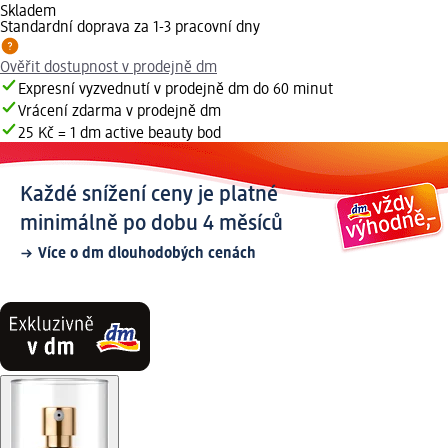
Skladem
Standardní doprava za 1-3 pracovní dny
Ověřit dostupnost v prodejně dm
Expresní vyzvednutí v prodejně dm do 60 minut
Vrácení zdarma v prodejně dm
25 Kč = 1 dm active beauty bod
Každé snížení ceny je platné
minimálně po dobu 4 měsíců
Více o dm dlouhodobých cenách