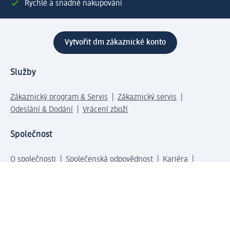
Rychlé a snadné nakupování
Vytvořit dm zákaznické konto
Služby
Zákaznický program & Servis
Zákaznický servis
Odeslání & Dodání
Vrácení zboží
Společnost
O společnosti
Společenská odpovědnost
Kariéra
Press centrum
Svět dm