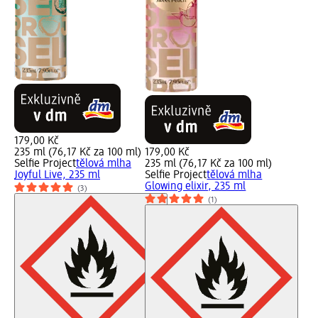
179,00 Kč
235 ml (76,17 Kč za 100 ml)
179,00 Kč
Selfie Project
tělová mlha
235 ml (76,17 Kč za 100 ml)
Joyful Live, 235 ml
Selfie Project
tělová mlha
Glowing elixir, 235 ml
(3)
(1)