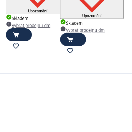
Upozornění
Upozornění
Skladem
Skladem
Vybrat prodejnu dm
Vybrat prodejnu dm