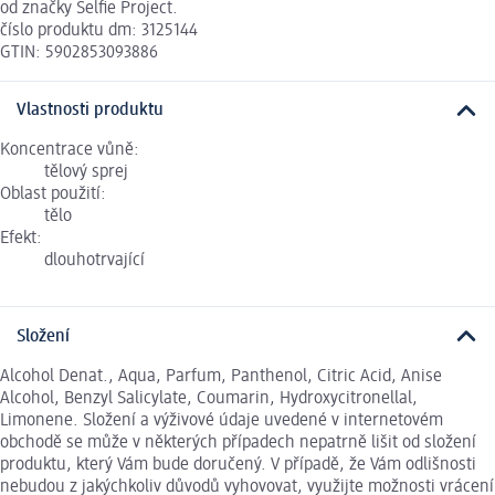
od značky Selfie Project.
číslo produktu dm: 3125144
GTIN: 5902853093886
Vlastnosti produktu
Koncentrace vůně:
tělový sprej
Oblast použití:
tělo
Efekt:
dlouhotrvající
Složení
Alcohol Denat., Aqua, Parfum, Panthenol, Citric Acid, Anise
Alcohol, Benzyl Salicylate, Coumarin, Hydroxycitronellal,
Limonene. Složení a výživové údaje uvedené v internetovém
obchodě se může v některých případech nepatrně lišit od složení
produktu, který Vám bude doručený. V případě, že Vám odlišnosti
nebudou z jakýchkoliv důvodů vyhovovat, využijte možnosti vrácení