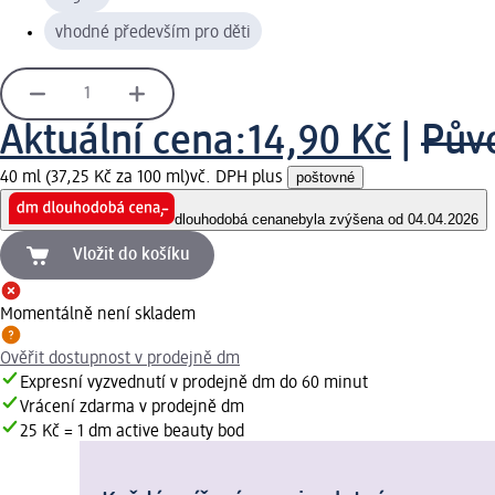
vhodné především pro děti
Aktuální cena:
14,90 Kč
|
Pův
40 ml (37,25 Kč za 100 ml)
vč. DPH plus
poštovné
dlouhodobá cena
nebyla zvýšena od 04.04.2026
Vložit do košíku
Momentálně není skladem
Ověřit dostupnost v prodejně dm
Expresní vyzvednutí v prodejně dm do 60 minut
Vrácení zdarma v prodejně dm
25 Kč = 1 dm active beauty bod