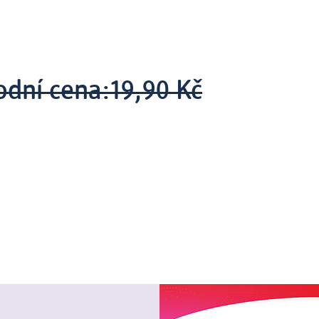
odní cena:
19,90 Kč