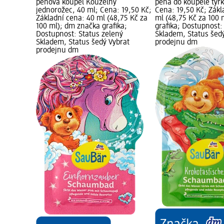
pěnová koupel Kouzelný
pěna do koupele tyrk
jednorožec, 40 ml; Cena: 19,50 Kč;
Cena: 19,50 Kč; Zákl
Základní cena: 40 ml (48,75 Kč za
ml (48,75 Kč za 100
100 ml); dm značka grafika;
grafika; Dostupnost:
Dostupnost: Status zelený
Skladem, Status šed
Skladem, Status šedý Vybrat
prodejnu dm
prodejnu dm