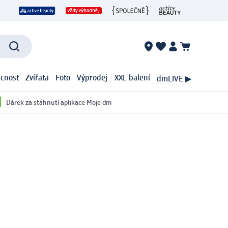
cnost
Zvířata
Foto
Výprodej
XXL balení
dmLIVE ▶
Dárek za stáhnutí aplikace Moje dm