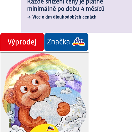
Každé snížení ceny je platné
minimálně po dobu 4 měsíců
Více o dm dlouhodobých cenách