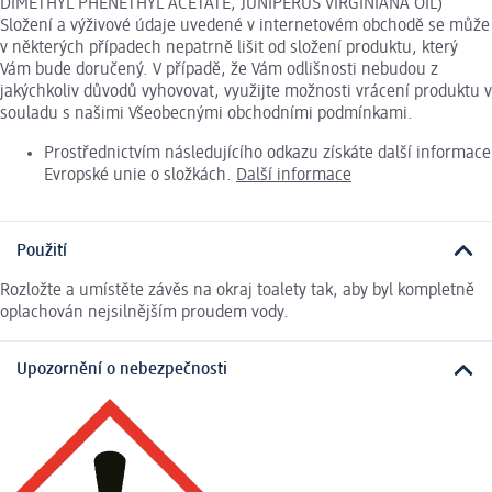
DIMETHYL PHENETHYL ACETATE, JUNIPERUS VIRGINIANA OIL)
Složení a výživové údaje uvedené v internetovém obchodě se může
v některých případech nepatrně lišit od složení produktu, který
Vám bude doručený. V případě, že Vám odlišnosti nebudou z
jakýchkoliv důvodů vyhovovat, využijte možnosti vrácení produktu v
souladu s našimi Všeobecnými obchodními podmínkami.
Prostřednictvím následujícího odkazu získáte další informace
Evropské unie o složkách.
Další informace
Použití
Rozložte a umístěte závěs na okraj toalety tak, aby byl kompletně
oplachován nejsilnějším proudem vody.
Upozornění o nebezpečnosti