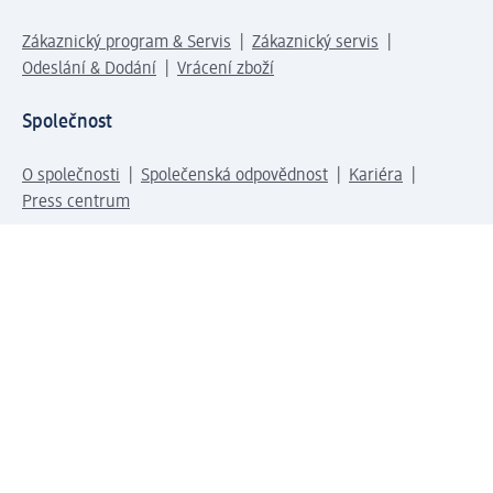
Zákaznický program & Servis
Zákaznický servis
Odeslání & Dodání
Vrácení zboží
Společnost
O společnosti
Společenská odpovědnost
Kariéra
Press centrum
Svět dm
Platební možnosti