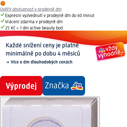
Ověřit dostupnost v prodejně dm
Expresní vyzvednutí v prodejně dm do 60 minut
Vrácení zdarma v prodejně dm
25 Kč = 1 dm active beauty bod
Každé snížení ceny je platné
minimálně po dobu 4 měsíců
Více o dm dlouhodobých cenách