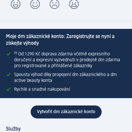
Moje dm zákaznické konto: Zaregistrujte se nyní a
získejte výhody
⁽¹⁾ Od 1 290 Kč doprava zdarma včetně expresního
doručení a expresní vyzvednutí v prodejně dm zdarma
pro registrované a přihlášené zákazníky
Spousta výhod díky propojení dm zákaznického a dm
active beauty konta
Rychlé a snadné nakupování
Vytvořit dm zákaznické konto
Služby