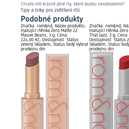
Chcete mít krásně plné rty, které budou neodolatelné?
Tipy a triky pro zvětšení rtů
Podobné produkty
Značka: rom&nd; Název produktu:
Značka: rom&nd; Ná
matující rtěnka Zero Matte 22
matující rtěnka Zero
Mauve Beans, 3 g; Cena:
That Jazz, 3 g; Cena
224,00 Kč; Dostupnost: Status
Dostupnost: Status 
zelený Skladem, Status šedý Vybrat
Skladem, Status šed
prodejnu dm
prodejnu dm