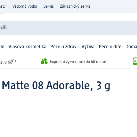
ství
Vědomá volba
Servis
Zákaznický servis
ajít
ld
Vlasová kosmetika
Péče o zdraví
Výživa
Péče o dítě
Domá
(1)
Expresní vyzvednutí do 60 minut
 290 Kč
 Matte 08 Adorable, 3 g