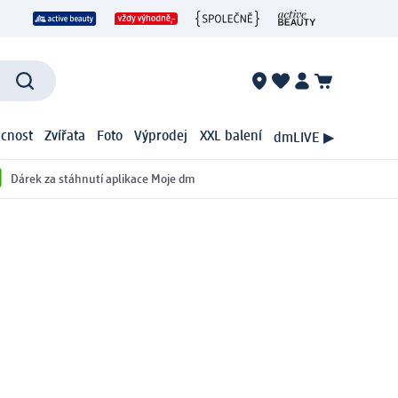
cnost
Zvířata
Foto
Výprodej
XXL balení
dmLIVE ▶
Dárek za stáhnutí aplikace Moje dm