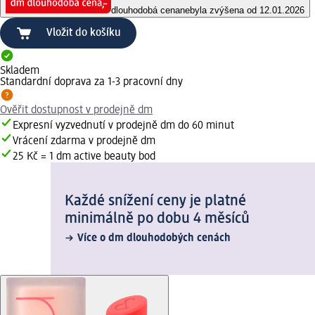
dlouhodobá cena
nebyla zvýšena od 12.01.2026
Vložit do košíku
Skladem
Standardní doprava za 1-3 pracovní dny
Ověřit dostupnost v prodejně dm
Expresní vyzvednutí v prodejně dm do 60 minut
Vrácení zdarma v prodejně dm
25 Kč = 1 dm active beauty bod
Každé snížení ceny je platné
minimálně po dobu 4 měsíců
Více o dm dlouhodobých cenách