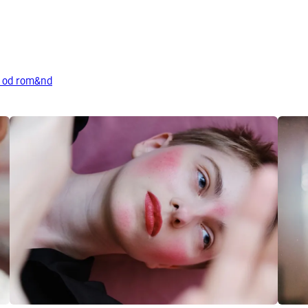
y od rom&nd