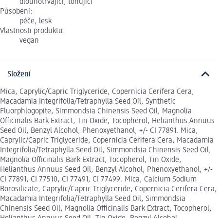
dlouhotrvající, tónující
Působení:
péče, lesk
Vlastnosti produktu:
vegan
Složení
Mica, Caprylic/Capric Triglyceride, Copernicia Cerifera Cera,
Macadamia Integrifolia/Tetraphylla Seed Oil, Synthetic
Fluorphlogopite, Simmondsia Chinensis Seed Oil, Magnolia
Officinalis Bark Extract, Tin Oxide, Tocopherol, Helianthus Annuus
Seed Oil, Benzyl Alcohol, Phenoxyethanol, +/- CI 77891. Mica,
Caprylic/Capric Triglyceride, Copernicia Cerifera Cera, Macadamia
Integrifolia/Tetraphylla Seed Oil, Simmondsia Chinensis Seed Oil,
Magnolia Officinalis Bark Extract, Tocopherol, Tin Oxide,
Helianthus Annuus Seed Oil, Benzyl Alcohol, Phenoxyethanol, +/-
CI 77891, CI 77510, CI 77491, CI 77499. Mica, Calcium Sodium
Borosilicate, Caprylic/Capric Triglyceride, Copernicia Cerifera Cera,
Macadamia Integrifolia/Tetraphylla Seed Oil, Simmondsia
Chinensis Seed Oil, Magnolia Officinalis Bark Extract, Tocopherol,