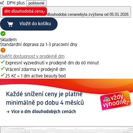
vč. DPH plus
poštovné
dlouhodobá cena
nebyla zvýšena od 05.01.2026
Vložit do košíku
Skladem
Standardní doprava za 1-3 pracovní dny
Ověřit dostupnost v prodejně dm
Expresní vyzvednutí v prodejně dm do 60 minut
Vrácení zdarma v prodejně dm
25 Kč = 1 dm active beauty bod
Každé snížení ceny je platné
minimálně po dobu 4 měsíců
Více o dm dlouhodobých cenách